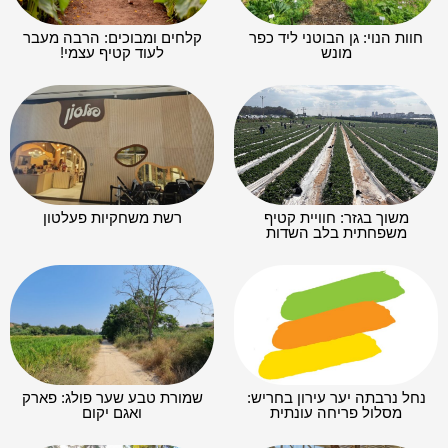
חוות הנוי: גן הבוטני ליד כפר
קלחים ומבוכים: הרבה מעבר
מונש
לעוד קטיף עצמי!
משוך בגזר: חוויית קטיף
רשת משחקיות פעלטון
משפחתית בלב השדות
נחל נרבתה יער עירון בחריש:
שמורת טבע שער פולג: פארק
מסלול פריחה עונתית
ואגם יקום