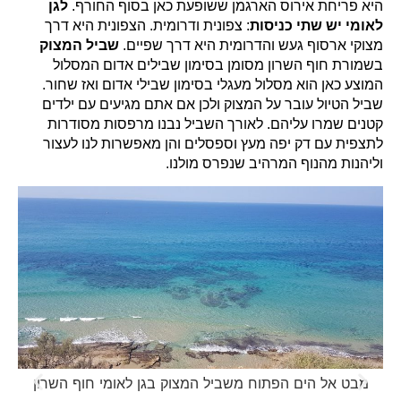
היא פריחת אירוס הארגמן ששופעת כאן בסוף החורף.
לגן
לאומי יש שתי כניסות
: צפונית ודרומית. הצפונית היא דרך
מצוקי ארסוף געש והדרומית היא דרך שפיים.
שביל המצוק
בשמורת חוף השרון מסומן בסימון שבילים אדום המסלול
המוצע כאן הוא מסלול מעגלי בסימון שבילי אדום ואז שחור.
שביל הטיול עובר על המצוק ולכן אם אתם מגיעים עם ילדים
קטנים שמרו עליהם. לאורך השביל נבנו מרפסות מסודרות
לתצפית עם דק יפה מעץ וספסלים והן מאפשרות לנו לעצור
וליהנות מהנוף המרהיב שנפרס מולנו.
מבט אל הים הפתוח משביל המצוק בגן לאומי חוף השרון