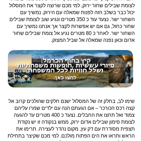
לצומת שבילים שחור ירוק, למי מכם שרוצה לקצר את המסלול
יכול כבר בשלב הזה לפנות שמאלה עם הירוק. נמשיך עם
השחור ישר. נצעד עוד כ 350 מטרים ונגיע שוב לצומת שבילים
שחור כחול, גם אם יש אפשרות לקצר אך אנחנו נמשיך עם
השחור ישר. לאחר כ 80 מטרים נגיע אל צומת שבילים שחור
אדום וכאן נפנה שמאלה אל שביל המצוק.
שימו לב, בחלק זה של המסלול ישנם חלקים שהולכים קרוב אל
קצה רכס הכורכר – אם הגעתם הנה עם ילדים שמרו עליהם
צמוד ואל תחצו את החבלים. נצעד כ 400 מטרים עד להגעה
לצומת סימון שבילים אדום ירוק, ממש בנקודה זו יש נקודת
תצפית מסודרת עם דק עץ, מקום נהדר לעצירה. תרימו את
הראש ותראו את הים הפתוח מולכם. למי מכם שקיצר בתחילת