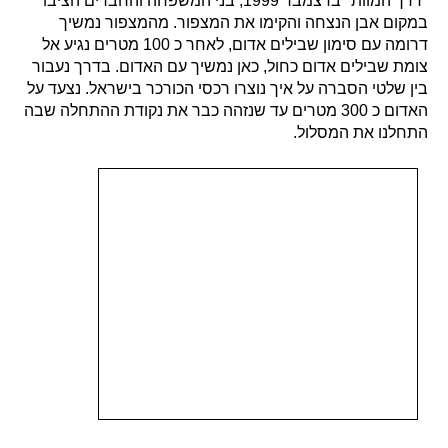
"דרך המוות" בדצמבר 1999, בני המשפחה והחברים הציבו
במקום אבן הנצחה והקימו את המצפור. מהמצפור נמשיך
דרומה עם סימון שבילים אדום, לאחר כ 100 מטרים נגיע אל
צומת שבילים אדום כחול, כאן נמשיך עם האדום. בדרך נעבור
בין שלטי הסברה על איך נוצרו רכסי הכורכר בישראל. נצעד על
האדום כ 300 מטרים עד שנזהה כבר את נקודת ההתחלה שבה
התחלנו את המסלול.