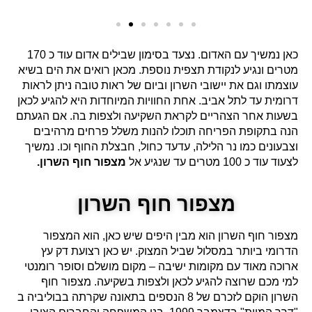
כאן נמשיך עם האדום. נצעד בסימון שבילים אדום עוד כ 170
מטרים ונגיע לנקודת תצפית נוספת. מכאן רואים את הים בשיא
עוצמתו וגם את יישובי השרון וביום של ראות טובה ניתן לראות
דרומית עד לתל אביב. אחת החוויות המיוחדות היא להגיע לכאן
בשעות אחר הצהריים לקראת השקיעה ולצפות בה. אם הגעתם
הנה בתקופת הפריחה תוכלו להנות משלל פרחים מרהיבים
וצבעונים כמו נר הלילה, עדעד כחול, חבצלת החוף וכו. נמשיך
לצעוד עוד כ 100 מטרים עד שנגיע אל
מצפור חוף השרון.
מצפור חוף השרון
מצפור חוף השרון הוא מבין היפים שיש כאן, הוא המצפור
הדרומי ביותר במסלול שביל המצוק. יש כאן רצועת דק עץ
ארוכה מאוד עם מקומות ישיבה – מקום מושלם וסופר רומנטי
למי מכם שרוצה להגיע לכאן ולצפות בשקיעה. מצפור חוף
השרון הוקם לזכרם של 8 הנספים בתאונה שקרתה בבוליביה ב