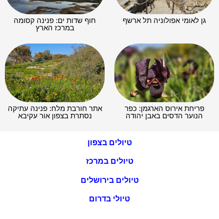
גן לאומי אפולוניה תל ארשף
חוף שדות ים: פנינה קסומה
במרכז הארץ
פריחת אירוס הארגמן: כפר
אתר חורבת מלח: פנינה עתיקה
הנוער הדסים באבן יהודה
נסתרת בצפון אור עקיבא
טיולים בצפון
טיולים במרכז
טיולים בירושלים
טיולי בדרום