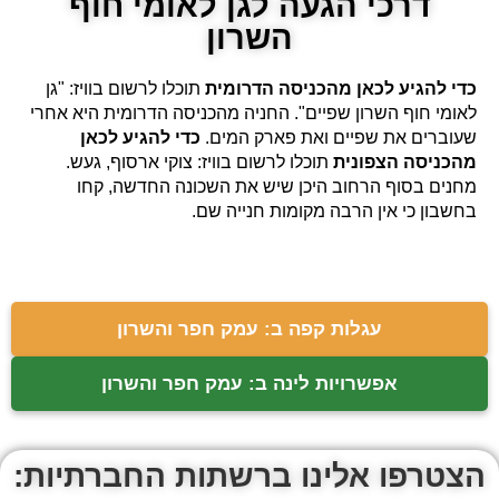
דרכי הגעה לגן לאומי חוף
השרון
כדי להגיע לכאן מהכניסה הדרומית
תוכלו לרשום בוויז: "גן
לאומי חוף השרון שפיים". החניה מהכניסה הדרומית היא אחרי
שעוברים את שפיים ואת פארק המים.
כדי להגיע לכאן
מהכניסה הצפונית
תוכלו לרשום בוויז: צוקי ארסוף, געש.
מחנים בסוף הרחוב היכן שיש את השכונה החדשה, קחו
בחשבון כי אין הרבה מקומות חנייה שם.
עגלות קפה ב: עמק חפר והשרון
אפשרויות לינה ב: עמק חפר והשרון
הצטרפו אלינו ברשתות החברתיות: