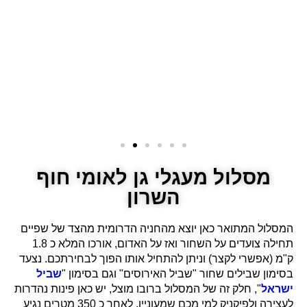
מסלול מעגלי גן לאומי חוף
השרון
המסלול המתואר כאן יוצא מהחניה הדרומית מהצד של שפיים
תחילה צועדים על השחור ואז על האדום, אורכו המלא כ 1.8
ק"מ (אפשרי לקצר) וניתן להתחיל אותו הפוך לבחירתכם. נצעד
בסימון שבילים שחור "שביל האירוסים" וגם בסימון "
שביל
ישראל
", חלק זה של המסלול ברובו מוצל, יש כאן פינות נהדרות
לעצירה ולפיקניק למי מכם שמעוניין. לאחר כ 350 מטרים נגיע