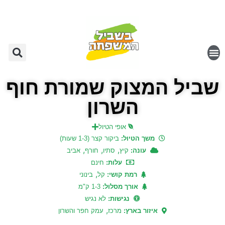
שביל המצוק שמורת חוף
השרון
אופי הטיול
משך הטיול:
ביקור קצר (1-3 שעות)
,
,
,
עונה:
קיץ
סתיו
חורף
אביב
עלות:
חינם
,
רמת קושי:
קל
בינוני
אורך מסלול:
1-3 ק"מ
נגישות:
לא נגיש
,
איזור בארץ:
מרכז
עמק חפר והשרון