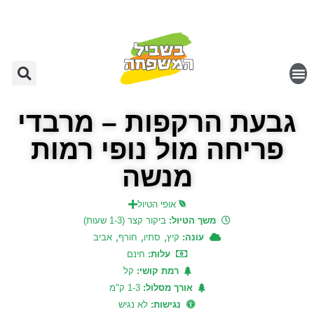
גבעת הרקפות – מרבדי
פריחה מול נופי רמות
מנשה
אופי הטיול
משך הטיול:
ביקור קצר (1-3 שעות)
,
,
,
עונה:
קיץ
סתיו
חורף
אביב
עלות:
חינם
רמת קושי:
קל
אורך מסלול:
1-3 ק"מ
נגישות:
לא נגיש