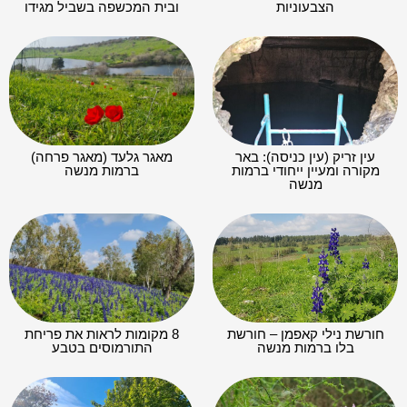
הצבעוניות
ובית המכשפה בשביל מגידו
עין זריק (עין כניסה): באר
מאגר גלעד (מאגר פרחה)
מקורה ומעיין ייחודי ברמות
ברמות מנשה
מנשה
חורשת נילי קאפמן – חורשת
8 מקומות לראות את פריחת
בלו ברמות מנשה
התורמוסים בטבע