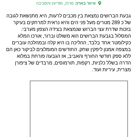
,
איזור בארץ:
מרכז
מודיעין והסביבה
גבעת הברושים נמצאת בין מכבים לרעות, היא מתנשאת לגובה
של כ 289 מטרים מעל פני הים והיא נראית למרחקים בעיקר
בזכות שדרת עצי הברוש שנמצאת בצידה הצפון מערבי.
המסלול בגבעת הברושים הוא משולט וברור, אורכו המלא
כקילומטר אחד בלבד, ההליכה בו היא קלה ובמהלכה עוברים
במצפה אמנון ליפקין שחק. החודשים המומלצים לביקור כאן הם
ללא ספק חודשי החורף והאביב, אז הגבעה פורחת במלוא
הדרה בשלל כלניות, רקפות, תורמוסים, מרבדים של ציפורן
מצרית, עיריות ועוד.