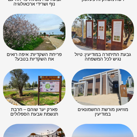
נוף ושרידי ארכאולוגיה
גבעת התיתורה במודיעין: טיול
פריחת השקדיות: איפה רואים
נגיש לכל המשפחה
את השקדיות בטבע?
מוזיאון מורשת החשמונאים
פארק יער שוהם – חרבת
במודיעין
תנשמת וגבעת הספלולים