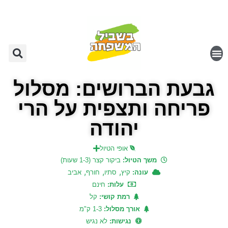
גבעת הברושים: מסלול
פריחה ותצפית על הרי
יהודה
אופי הטיול
משך הטיול:
ביקור קצר (1-3 שעות)
,
,
,
עונה:
קיץ
סתיו
חורף
אביב
עלות:
חינם
רמת קושי:
קל
אורך מסלול:
1-3 ק"מ
נגישות:
לא נגיש