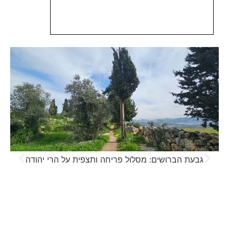
גבעת הברושים: מסלול פריחה ותצפית על הרי יהודה