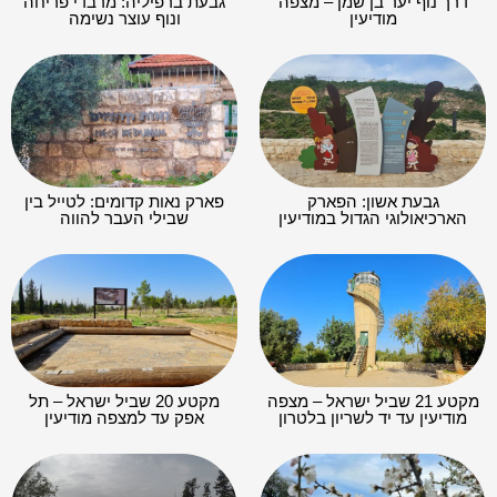
דרך נוף יער בן שמן – מצפה
גבעת ברפיליה: מרבדי פריחה
מודיעין
ונוף עוצר נשימה
גבעת אשון: הפארק
פארק נאות קדומים: לטייל בין
הארכיאולוגי הגדול במודיעין
שבילי העבר להווה
מקטע 21 שביל ישראל – מצפה
מקטע 20 שביל ישראל – תל
מודיעין עד יד לשריון בלטרון
אפק עד למצפה מודיעין