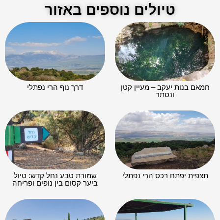
טיולים נוספים באזור
חמאם בנות יעקב – מעיין קטן
דרך נוף הרי נפתלי
ונסתר​
תצפית יפתח רכס הרי נפתלי
שמורת טבע נחל קדש: טיול
ביער קסום בין נופים ופריחה