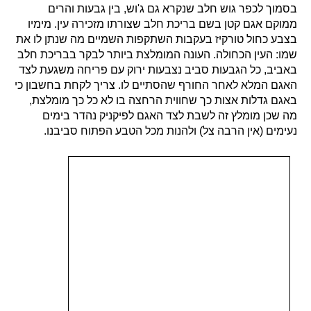
בסמוך לכפר גוש חלב שנקרא גם ג'וש, בין גבעות והרים
ממוקם אגם קטן בשם בריכת חלב שצורתו מזכירה עין. מימיו
בצבע כחול טורקיז בעקבות השתקפות השמיים מה שנתן לו את
שמו: העין הכחולה. העונה המומלצת ביותר לבקר בבריכת חלב
באביב, כל הגבעות סביב נצבעות ירוק עם פריחה משגעת לצד
האגם המלא לאחר החורף שהסתיים לו. צריך לקחת בחשבון כי
באגם גדלות אצות כך שחווית הרחצה בו לא כל כך מומלצת,
מה שכן מומלץ זה לשבת לצד האגם לפיקניק נהדר בימים
נעימים (אין הרבה צל) ולהנות מכל הטבע הפתוח סביבנו.