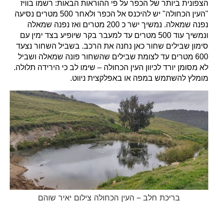
הצפונית ביותר של הכפר על פי ההוראות הבאות: רשמו בוויז
"העין הכחולה" יש להיכנס אל הכפר ולאחר 500 מטרים נסיעה
נפנה שמאלה. נמשיך ישר כ 200 מטרים ואז נפנה שמאלה
ונמשיך עוד 500 מטרים עד למעבר בקר שיופיע בצד ימין עם
סימון שבילים שחור כאן נחנה את הרכב. בשביל השחור נצעד
600 מטרים עד לצומת שבילים שהשחור פונה שמאלה ושביל
לא מסומן יורד לכיוון העין הכחולה – שימו לב כי הירידה תלולה.
מומלץ להשתמש במפה או באפלקצית ניווט.
בריכת חלב – העין הכחולה צילום יאיר שוהם