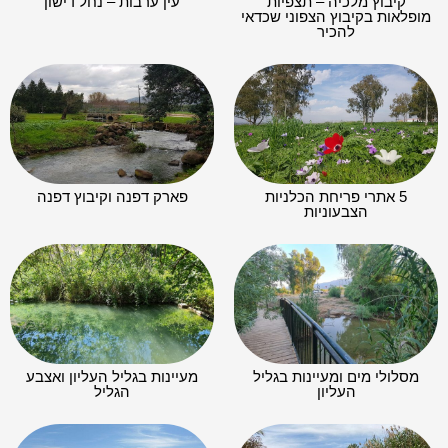
קיבוץ מלכיה – תצפיות
עין ערבות – נחל דישון
מופלאות בקיבוץ הצפוני שכדאי
להכיר
5 אתרי פריחת הכלניות
פארק דפנה וקיבוץ דפנה
הצבעוניות
מסלולי מים ומעיינות בגליל
מעיינות בגליל העליון ואצבע
העליון
הגליל