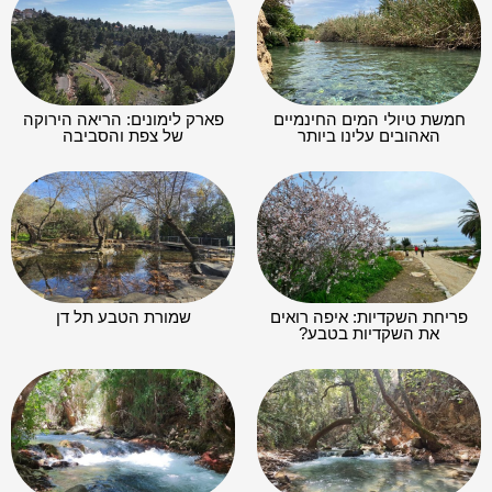
חמשת טיולי המים החינמיים
פארק לימונים: הריאה הירוקה
האהובים עלינו ביותר
של צפת והסביבה
פריחת השקדיות: איפה רואים
שמורת הטבע תל דן
את השקדיות בטבע?