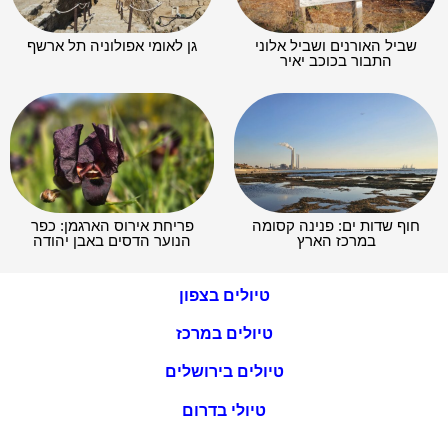
שביל האורנים ושביל אלוני
גן לאומי אפולוניה תל ארשף
התבור בכוכב יאיר
חוף שדות ים: פנינה קסומה
פריחת אירוס הארגמן: כפר
במרכז הארץ
הנוער הדסים באבן יהודה
טיולים בצפון
טיולים במרכז
טיולים בירושלים
טיולי בדרום