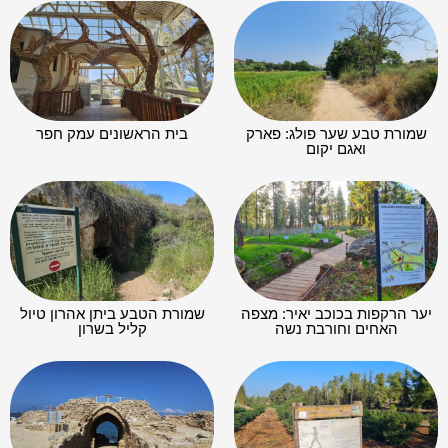
שמורת טבע שער פולג: פארק
בית הראשונים עמק חפר
ואגם יקום
יער הרקפות בכוכב יאיר: מצפה
שמורת הטבע ביתן אהרון טיול
האחים וחורבת נשה
קליל בשרון