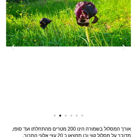
אורך המסלול בשמורה הינו 200 מטרים מהתחלתו ועד סופו,
מדובר על מסלול קווי ובו תמצאו כ 20 עצי אלוני התבור.