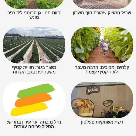
שביל המצוק שמורת חוף השרון
חוות הנוי: גן הבוטני ליד כפר
מונש
קלחים ומבוכים: הרבה מעבר
משוך בגזר: חוויית קטיף
לעוד קטיף עצמי!
משפחתית בלב השדות
רשת משחקיות פעלטון
נחל נרבתה יער עירון בחריש:
מסלול פריחה עונתית