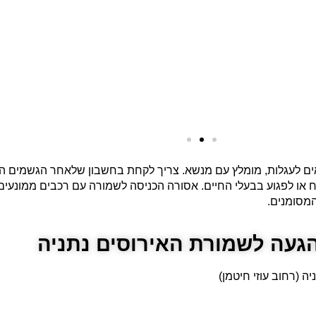
תאים לעגלות, מומלץ עם מנשא. צריך לקחת בחשבון שלאחר הגשמים השב
מח או לפגוע בבעלי החיים. אסורה הכניסה לשמורה עם רכבים ממונעים 
המסומנים.
הגעה לשמורת האירוסים נתניה
ה (רחוב עוזי חיטמן)