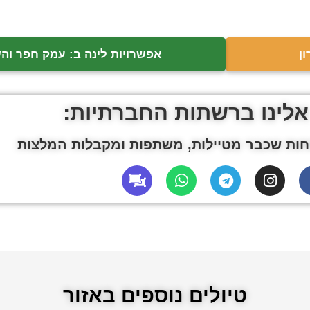
ן
אפשרויות לינה ב: עמק חפר והש
אלינו ברשתות החברתיות:
ות שכבר מטיילות, משתפות ומקבלות המלצות
טיולים נוספים באזור