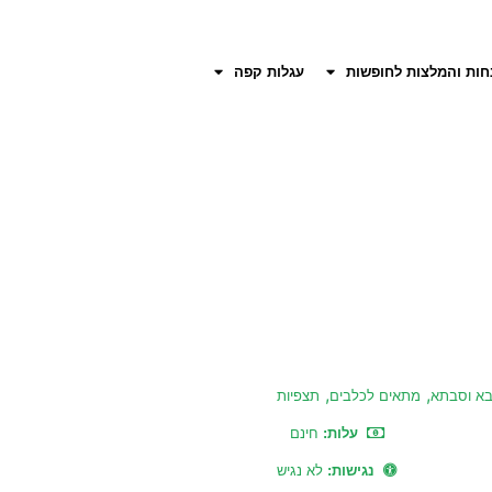
חות והמלצות לחופשות
עגלות קפה
,
,
א וסבתא
מתאים לכלבים
תצפיות
עלות:
חינם
נגישות:
לא נגיש