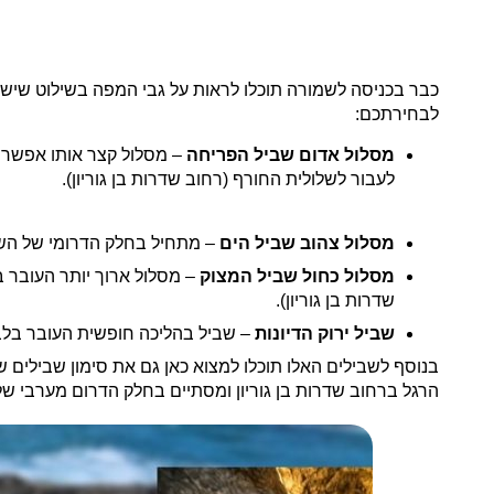
לבחירתכם:
מסלול אדום שביל הפריחה
– מסלול קצר אותו אפשר ל
לעבור לשלולית החורף (רחוב שדרות בן גוריון).
מסלול צהוב שביל הים
– מתחיל בחלק הדרומי של השמו
מסלול כחול שביל המצוק
– מסלול ארוך יותר העובר ב
שדרות בן גוריון).
שביל ירוק הדיונות
– שביל בהליכה חופשית העובר בלב 
בנוסף לשבילים האלו תוכלו למצוא כאן גם את סימון שבילים 
הרגל ברחוב שדרות בן גוריון ומסתיים בחלק הדרום מערבי ש