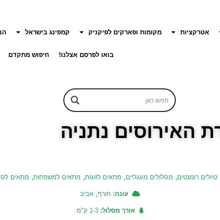
אטרקציות
מקומות ופארקים לפיקניק
קמפינג בישראל
הנ
בואו לפרסם אצלנו!
חיפוש מתקדם
ת האירוסים נתניה
,
,
,
,
טיולים רומנטים
מסלולים מעגליים
מתאים לזוגות
מתאים למשפחות
מתאים לסב
,
עונה:
חורף
אביב
אורך מסלול:
1-3 ק"מ