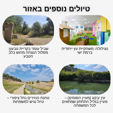
טיולים נוספים באזור
נוגילולה: משחקיית עץ ייחודית
שביל עומר בקריית טבעון:
ברמת ישי
מסלול הנצחה מרגש בלב
הטבע
עין יבקע (מעיין הסוסים) –
טחנת הנזירים נחל ציפורי –
מעיין בגליל התחתון שמתאים
טיול נגיש למשפחות
לכל המשפחה