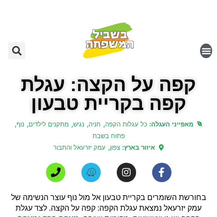
קפה על הקצה: עגלת
קפה בקריית טבעון
,
,
,
,
,
מאפייני העגלה:
כל עגלות הקפה
חניה
נגיש
מתקנים לילדים
נוף
פתוח בשבת
,
איזור בארץ:
צפון
עמק יזרעאל והתבור
בחורשת השומרים בקריית טבעון אל מול נוף עוצר הנשימה של
עמק יזרעאל נמצאת עגלת הקפה: קפה על הקצה. לצד עגלת