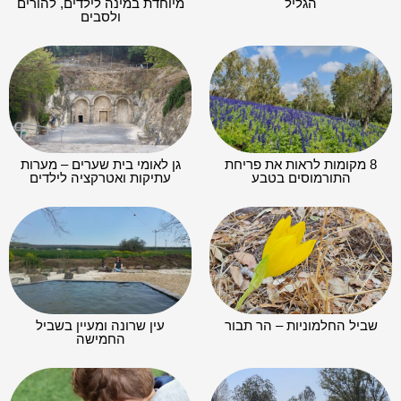
הגליל
מיוחדת במינה לילדים, להורים
ולסבים
8 מקומות לראות את פריחת
גן לאומי בית שערים – מערות
התורמוסים בטבע
עתיקות ואטרקציה לילדים
שביל החלמוניות – הר תבור
עין שרונה ומעיין בשביל
החמישה