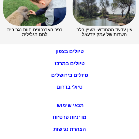
עין עדעד המחודש: מעיין בלב
כפר הארנבונים חוות נגר בית
השדות של עמק יזרעאל
לחם הגלילית
טיולים בצפון
טיולים במרכז
טיולים בירושלים
טיולי בדרום
תנאי שימוש
מדיניות פרטיות
הצהרת נגישות