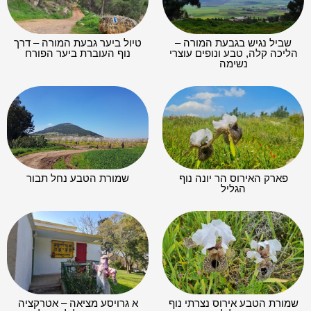
שביל נגיש בגבעת המורה –
טיול ביער גבעת המורה – דרך
הליכה קלה, טבע ונופים עוצרי
נוף העוברת ביער הפורח
נשימה
פארק האירוס הר יונה נוף
שמורת הטבע נחל תבור
הגליל
שמורת הטבע אירוס נצרתי נוף
א גרויסע מציאה – אטרקציה