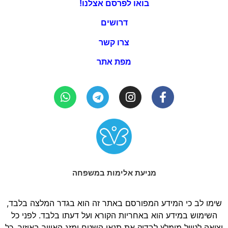
בואו לפרסם אצלנו!
דרושים
צרו קשר
מפת אתר
מניעת אלימות במשפחה
שימו לב כי המידע המפורסם באתר זה הוא בגדר המלצה בלבד,
השימוש במידע הוא באחריות הקורא ועל דעתו בלבד. לפני כל
יציאה לטיול מומלץ לבדוק את תנאי השטח ומזג האוויר באיזור. כל