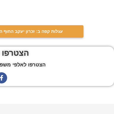
עגלות קפה ב: זכרון יעקב החוף הצ
הצטרפו 
הצטרפו לאלפי משפח