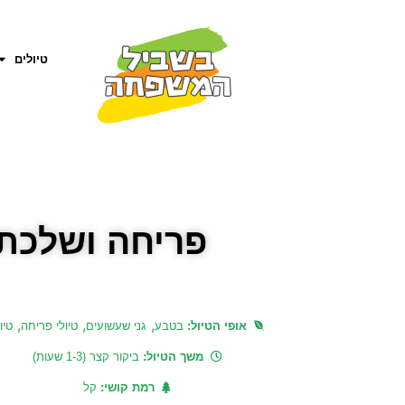
טיולים
פריחה ושלכת 
,
,
,
אופי הטיול:
בטבע
גני שעשועים
טיולי פריחה
טיו
משך הטיול:
ביקור קצר (1-3 שעות)
רמת קושי:
קל