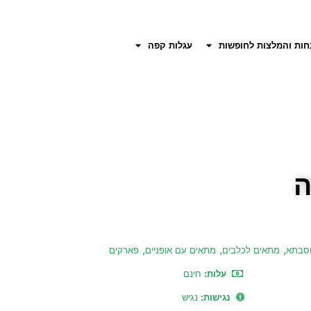
חות והמלצות לחופשות
עגלות קפה
ה
,
,
,
וסבתא
מתאים לכלבים
מתאים עם אופניים
פארקים
עלות:
חינם
נגישות:
נגיש