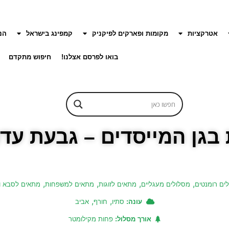
אטרקציות
מקומות ופארקים לפיקניק
קמפינג בישראל
הנ
בואו לפרסם אצלנו!
חיפוש מתקדם
בגן המייסדים – גבעת עד
,
,
,
,
לים רומנטים
מסלולים מעגליים
מתאים לזוגות
מתאים למשפחות
מתאים לסבא 
,
,
עונה:
סתיו
חורף
אביב
אורך מסלול:
פחות מקילומטר