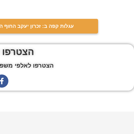
עגלות קפה ב: זכרון יעקב החוף הצ
הצטרפו 
הצטרפו לאלפי משפח