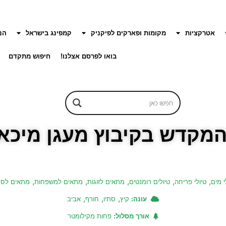
אטרקציות
מקומות ופארקים לפיקניק
קמפינג בישראל
הנ
בואו לפרסם אצלנו!
חיפוש מתקדם
המקדש בקיבוץ מעגן מיכא
,
,
,
,
,
י מים
טיולי פריחה
טיולים רומנטים
מתאים לזוגות
מתאים למשפחות
מתאים לסב
,
,
,
עונה:
קיץ
סתיו
חורף
אביב
אורך מסלול:
פחות מקילומטר