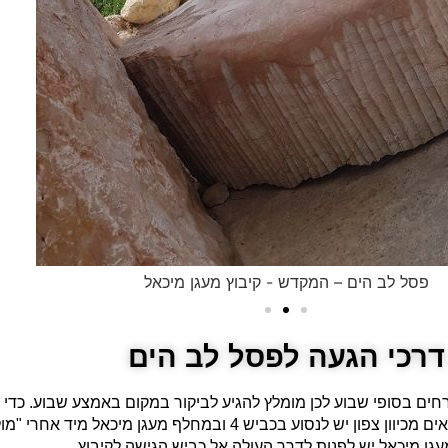
פסל לב הים – המקדש - קיבוץ מעגן מיכאל
דרכי הגעה לפסל לב הים
רחים בסופי שבוע לכן מומלץ להגיע לביקור במקום באמצע שבוע. כדי ל
בוויז: "קיבוץ מעגן מיכאל" או לנסוע על פי ההוראות הבאות: לבאים מכיוון צפון יש 