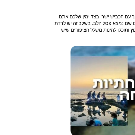
יך עם הכביש ישר. בצד ימין שלכם אתם
הים שם נמצא פסל הלב. בשלב זה יש לרדת
ץ ותוכלו להינות משלל הציפורים שיש