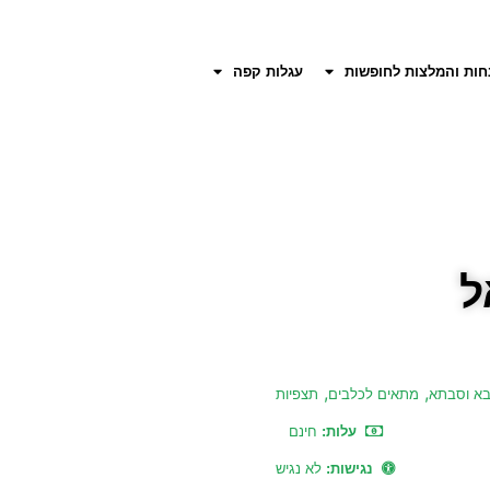
חות והמלצות לחופשות
עגלות קפה
ל
,
,
א וסבתא
מתאים לכלבים
תצפיות
עלות:
חינם
נגישות:
לא נגיש