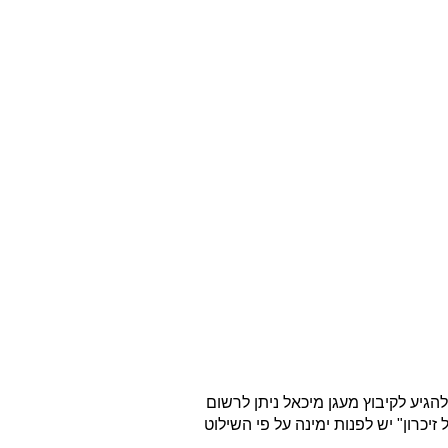
הגיע לקיבוץ מעגן מיכאל ניתן לרשום
לנסוע בכביש 4 ובמחלף מעגן מיכאל מיד אחרי "מול זיכרון" יש לפנות ימינה על פי השילוט