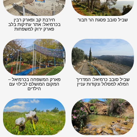
שביל סובב פסגת הר תבור
חירבת קב ופארק רבין
בכרמיאל: אתר עתיקות בלב
פארק ירוק למשפחות
שביל סובב כרמיאל: המדריך
פארק המשפחה בכרמיאל –
המלא למסלול ונקודות עניין
המקום המושלם לבילוי עם
הילדים