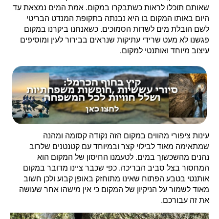
שאותם תוכלו לראות כשתבקרו במקום. אמת המים נמצאת עד
היום באותו המקום בו היא נבנתה בתקופת המנדט הבריטי
לשם הובלת מים לשדות הסמוכים. כשאנחנו ביקרנו במקום
פגשנו לא מעט שרידי עתיקות שנראים בבירור לעין ומוסיפים
עיצוב מיוחד ואותנטי למקום.
עינות ציפורי מהווים במקום הזה נקודה קסומה ומהנה
שמתאימה מאוד לבילוי קצר ובמיוחד עם קטנטנים שלרוב
נהנים מהשכשוך במים. לטעמנו החיסון של המקום הוא
המחסור בצל סביב הבריכה. כפי שכבר ציינו מדובר במקום
אותנטי בטבע הפתוח שאינו מתוחזק באופן קבוע ולכן חשוב
מאוד לשמור על הניקיון של המקום כי אין מישהו אחר שעושה
את זה עבורכם.