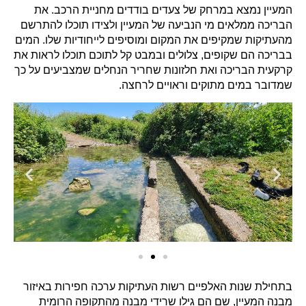
המעיין נמצא במרחק של צעדים בודדים מחניית הרכב. את
הבריכה ממלאים מי הנביעה של המעיין ולצידו תוכלו להתרשם
מהעתיקות שמקיפים את המקום ומוסיפים לייחודיות שלו. המים
בבריכה הם שקופים, צלולים ובמבט קל לתוכם תוכלו לראות את
קרקעית הבריכה ואת חלזונות שחריר הנחלים שמצביעים על כך
שמדובר במים מתוקים וראויים לרחצה.
בתחילת שנות האלפיים רשות העתיקות ערכה חפירות באיזור
מבנה המעיין, שם הם גילו שרידי מבנה מהתקופה הרומית