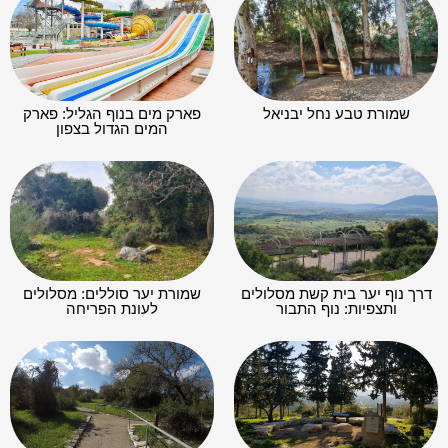
שמורת טבע נחל יבניאל
פארק מים בנוף הגליל: פארק
המים הגדול בצפון
דרך נוף יער בית קשת מסלולים
שמורת יער סוללים: מסלולים
ותצפיות: נוף התבור
לעונת הפריחה