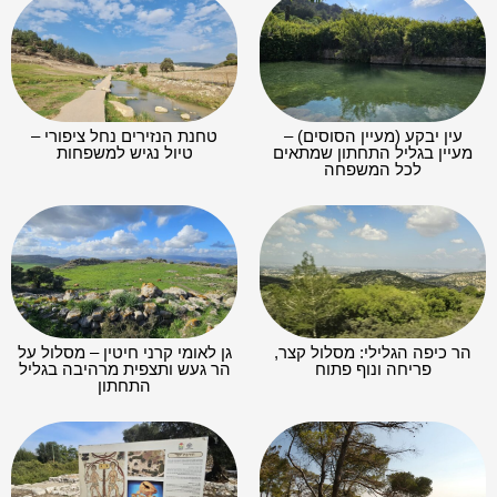
עין יבקע (מעיין הסוסים) –
טחנת הנזירים נחל ציפורי –
מעיין בגליל התחתון שמתאים
טיול נגיש למשפחות
לכל המשפחה
הר כיפה הגלילי: מסלול קצר,
גן לאומי קרני חיטין – מסלול על
פריחה ונוף פתוח
הר געש ותצפית מרהיבה בגליל
התחתון