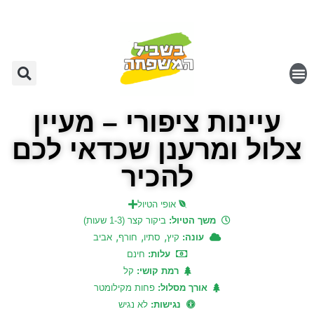
עיינות ציפורי – מעיין
צלול ומרענן שכדאי לכם
להכיר
אופי הטיול
משך הטיול:
ביקור קצר (1-3 שעות)
,
,
,
עונה:
קיץ
סתיו
חורף
אביב
עלות:
חינם
רמת קושי:
קל
אורך מסלול:
פחות מקילומטר
נגישות:
לא נגיש