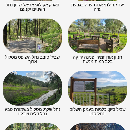
יער קהילתי אלות עדה בגבעת
פארק אקולוגי אריאל שרון נחל
עדה
השניים יקנעם
חניון אורן זמיר: פנינה ירוקה
שביל סובב נחל השופט מסלול
בלב רמות מנשה
ארוך
שביל סיון: כלניות בעמק השלום
נחל שלף: מסלול בשמורת טבע
ונחל סנין
נחל דליה ויובליו