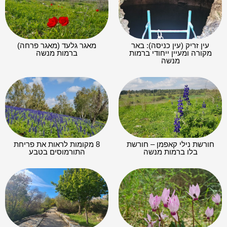
עין זריק (עין כניסה): באר
מאגר גלעד (מאגר פרחה)
מקורה ומעיין ייחודי ברמות
ברמות מנשה
מנשה
חורשת נילי קאפמן – חורשת
8 מקומות לראות את פריחת
בלו ברמות מנשה
התורמוסים בטבע