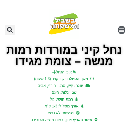
נחל קיני במורדות רמות
מנשה – צומת מגידו
אופי הטיול
משך הטיול:
ביקור קצר (1-3 שעות)
,
,
,
עונה:
קיץ
סתיו
חורף
אביב
עלות:
חינם
רמת קושי:
קל
אורך מסלול:
1-3 ק"מ
נגישות:
לא נגיש
,
איזור בארץ:
צפון
רמות מנשה והסביבה