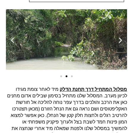
מסלול המתחיל דרך תחנת הדלק
מיד לאחר צומת מגידו
לכיוון מערב. המסלול שלנו מתחיל בסימון שבילים אדום מחנים
כאן את הרכב והולכים בדרך עפר נוחה להליכה אל חורשת
האקליפטוסים ושם נראה גם את הנחל הזורם (מכאן תצטרכו
להרטיב רגלים ולחצות חלק קטן של הנחל). כאן אפשר למצוא
המון פינות חמד לשבת בצל ולערוך פיקניק משפחתי או
להמשיך במסלול שלנו ולפנות שמאלה מיד אחרי שנחצה את