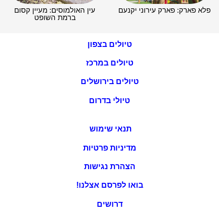
פלא פארק: פארק עירוני יקנעם
עין האולמוסים: מעיין קסום
ברמת השופט
טיולים בצפון
טיולים במרכז
טיולים בירושלים
טיולי בדרום
תנאי שימוש
מדיניות פרטיות
הצהרת נגישות
בואו לפרסם אצלנו!
דרושים