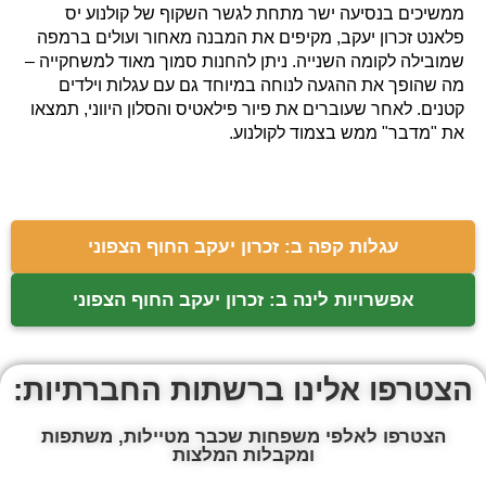
ממשיכים בנסיעה ישר מתחת לגשר השקוף של קולנוע יס
פלאנט זכרון יעקב, מקיפים את המבנה מאחור ועולים ברמפה
שמובילה לקומה השנייה. ניתן להחנות סמוך מאוד למשחקייה –
מה שהופך את ההגעה לנוחה במיוחד גם עם עגלות וילדים
קטנים. לאחר שעוברים את פיור פילאטיס והסלון היווני, תמצאו
את "מדבר" ממש בצמוד לקולנוע.
עגלות קפה ב: זכרון יעקב החוף הצפוני
אפשרויות לינה ב: זכרון יעקב החוף הצפוני
הצטרפו אלינו ברשתות החברתיות:
הצטרפו לאלפי משפחות שכבר מטיילות, משתפות
ומקבלות המלצות