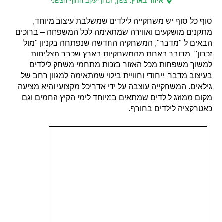
,
איזור בארץ:
צפון
זכרון יעקב החוף הצפוני
סוף כל סוף יש משחקייה לילדים שמשלבת עיצוב מיוחד,
מתקנים מושקעים ואווירה שמתאימה לכל המשפחה – ברוכים
הבאים ל "מדבר", המשחקיה החדשה שנפתחה בקניון "מול
זכרון". מדובר באחת מהמשחקיות בארץ שכבר מצליחות
למשוך משפחות מכל האזור בזכות מתחמי משחק לילדים
בעיצוב מדברי ייחודי וחוויית בילוי שמתאימה למגוון רחב של
גילאים. המשחקייה עוצבה על ידי אדריכל מקצועי והיא מציעה
מקום ממוזג לילדים שמתאים במיוחד לימי הקיץ החמים וגם
כאטרקציה לילדים בחורף.