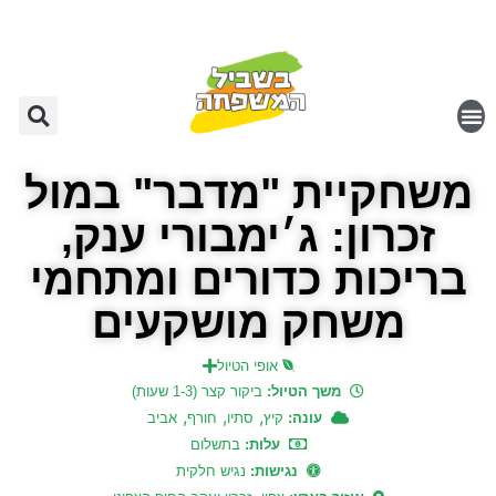
משחקיית "מדבר" במול
זכרון: ג׳ימבורי ענק,
בריכות כדורים ומתחמי
משחק מושקעים
אופי הטיול
משך הטיול:
ביקור קצר (1-3 שעות)
,
,
,
עונה:
קיץ
סתיו
חורף
אביב
עלות:
בתשלום
נגישות:
נגיש חלקית