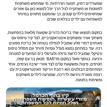
שמעודדים דמיון, תנועה ויצירתיות. מי שמחפש משחקיות
לפעוטות או משחקייה לגיל הרך יוכל למצוא כאן גם אזורים
שמתאימים לילדים קטנים, כך שהמקום מתאים במיוחד
למשפחות עם ילדים בגילאים שונים.
במקום תמצאו שתי בריכות כדורים שקועות מלאות בהפתעות,
משחקי אוויר ומשחקים אינטראקטיביים, לצד קיר טיפוס עם
מאחזים דמויי סלע שמוביל לנפילה בטוחה אל בריכת ספוגים
רכה. עוד במתחם נמצא מגדל גומיות מיוחד עם מסלול טיפוס
ורטיקלי שמוביל לרשת גדולה ולערסלי כיס המיועדים למנוחה
ורגיעה. בנוסף פועל במקום מדBAR סנאק בר עם קפה,
חטיפים, פיצות ומשקאות קלים לצד אזורי ישיבה נעימים, אחד
המתחמים הבולטים הוא רחבת הריקוד האינטראקטיבית עם
רצפה מוארת ורגישה לדריכה, שמציעה לילדים משחקים
ומשימות בתנועה.