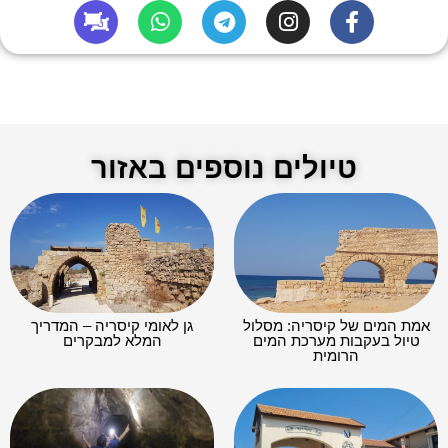
טיולים נוספים באזור
אמת המים של קיסריה: מסלול
גן לאומי קיסריה – המדריך
טיול בעקבות מערכת המים
המלא למבקרים
הרומית