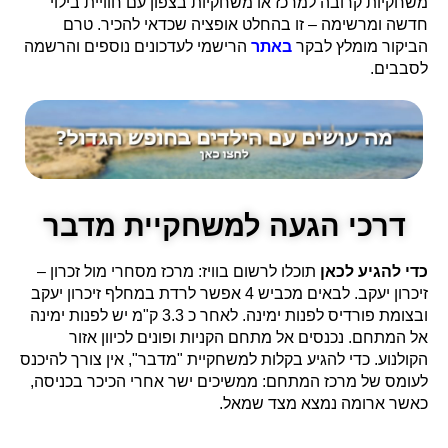
משחקיות קרובה למרכז או משחקיות בצפון עם חוויית בילוי
חדשה ומרשימה – זו בהחלט אופציה שכדאי להכיר. טרם
הביקור מומלץ לבקר
באתר
הרישמי לעדכונים נוספים והרשמה
לסבבים.
דרכי הגעה למשחקיית מדבר
כדי להגיע לכאן
תוכלו לרשום בוויז: מרכז מסחרי מול זכרון –
זיכרון יעקב. לבאים מכביש 4 אפשר לרדת במחלף זיכרון יעקב
ובצומת פורדיס לפנות ימינה. לאחר כ 3.3 ק"מ יש לפנות ימינה
אל המתחם. נכנסים אל מתחם הקניות ופונים לכיוון אזור
הקולנוע. כדי להגיע בקלות למשחקיית "מדבר", אין צורך להיכנס
לעומס של מרכז המתחם: ממשיכים ישר אחרי הכיכר בכניסה,
כאשר ארומה נמצא מצד שמאל.