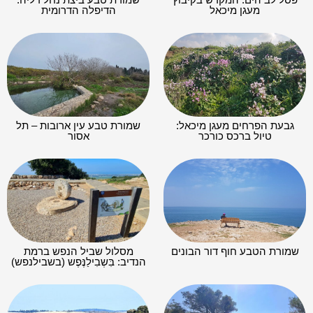
מעגן מיכאל
הדיפלה הדרומית
גבעת הפרחים מעגן מיכאל:
שמורת טבע עין ארובות – תל
טיול ברכס כורכר
אסור
שמורת הטבע חוף דור הבונים
מסלול שביל הנפש ברמת
הנדיב: בִּשְבִילַנֶּפֶש (בשבילנפש)