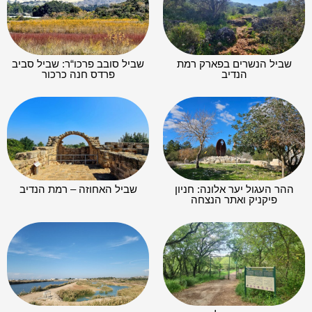
שביל הנשרים בפארק רמת
שביל סובב פרכו“ר: שביל סביב
הנדיב
פרדס חנה כרכור
ההר העגול יער אלונה: חניון
שביל האחוזה – רמת הנדיב
פיקניק ואתר הנצחה