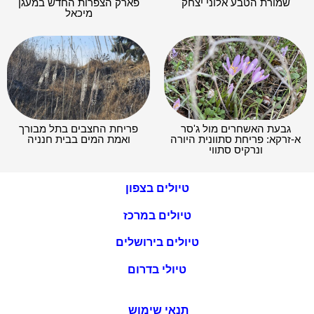
שמורת הטבע אלוני יצחק
פארק הצפרות החדש במעגן
מיכאל
גבעת האשחרים מול ג'סר
פריחת החצבים בתל מבורך
א-זרקא: פריחת סתוונית היורה
ואמת המים בבית חנניה
ונרקיס סתווי
טיולים בצפון
טיולים במרכז
טיולים בירושלים
טיולי בדרום
תנאי שימוש