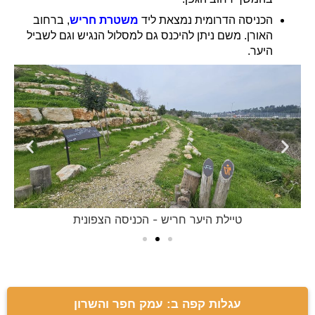
הכניסה הדרומית נמצאת ליד
משטרת חריש
, ברחוב
האורן. משם ניתן להיכנס גם למסלול הנגיש וגם לשביל
היער.
טיילת היער חריש - הכניסה הצפונית
עגלות קפה ב: עמק חפר והשרון