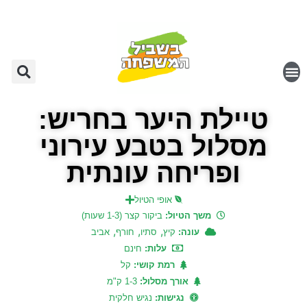
טיילת היער בחריש:
מסלול בטבע עירוני
ופריחה עונתית
אופי הטיול
משך הטיול:
ביקור קצר (1-3 שעות)
,
,
,
עונה:
קיץ
סתיו
חורף
אביב
עלות:
חינם
רמת קושי:
קל
אורך מסלול:
1-3 ק"מ
נגישות:
נגיש חלקית