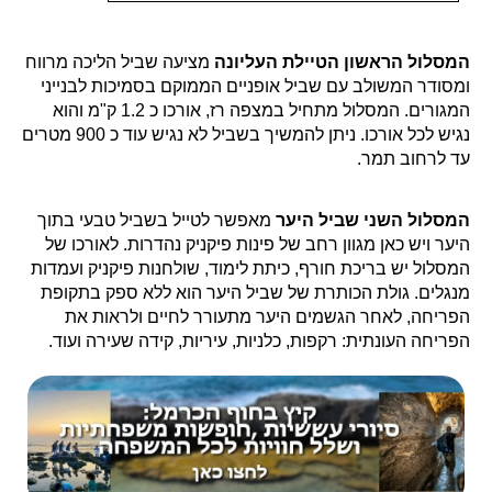
המסלול הראשון הטיילת העליונה
מציעה שביל הליכה מרווח
ומסודר המשולב עם שביל אופניים הממוקם בסמיכות לבנייני
המגורים. המסלול מתחיל במצפה רז, אורכו כ 1.2 ק"מ והוא
נגיש לכל אורכו. ניתן להמשיך בשביל לא נגיש עוד כ 900 מטרים
עד לרחוב תמר.
המסלול השני שביל היער
מאפשר לטייל בשביל טבעי בתוך
היער ויש כאן מגוון רחב של פינות פיקניק נהדרות. לאורכו של
המסלול יש בריכת חורף, כיתת לימוד, שולחנות פיקניק ועמדות
מנגלים. גולת הכותרת של שביל היער הוא ללא ספק בתקופת
הפריחה, לאחר הגשמים היער מתעורר לחיים ולראות את
הפריחה העונתית: רקפות, כלניות, עיריות, קידה שעירה ועוד.