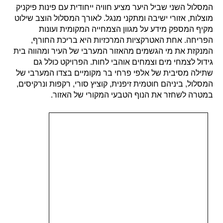
המסלול השני שביל היער מציע חוויה ייחודית עם פינות פיקניק
מוצלות, אזורי ישיבה ומתקני מנגל. לאורך המסלול הוצב שילוט
מקיף המספק מידע על מגוון הצמחייה המקומית ועונות
הפריחה. אחת האטרקציות המרכזיות היא בריכת החורף,
המנקזת את מי הגשמים מהאזור המערבי של העיר ומהווה בית
גידול לצמחי מים וצמחים אוהבי לחות. הפרויקט כולל גם
שתילה מסיבית של אלפי פרחי בר מקומיים בצדו המערבי של
המסלול, ביניהם חוטמית זיפנית, קוציץ סורי, רקפות ונרקיסים,
במטרה לשחזר את הנוף הטבעי המקורי של האזור.