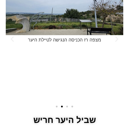
מצפה רז הכניסה הנגישה לטיילת היער
שביל היער חריש