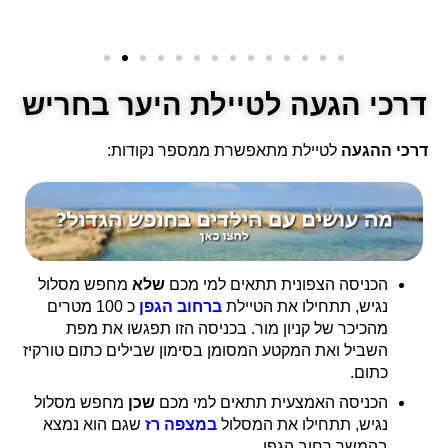
דרכי הגעה לטיילת היער בחריש
דרכי ההגעה
לטיילת מתאפשרת ממספר נקודות:
הכניסה הצפונית תתאים למי מכם
שלא
מחפש מסלול
נגיש, תתחילו את הטיילת
ברחוב הגפן
כ 100 מטרים
מהכיכר של קניון מור. בכניסה הזו תפגשו את מפת
השביל ואת המקטע המסומן בסימון שבילים כתום טורקיז
כתום.
הכניסה האמצעית תתאים למי מכם
שכן
מחפש מסלול
נגיש, תתחילו את המסלול
במצפה רז
שגם הוא נמצא
בהמשך רחוב הגפן.