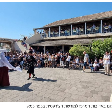
לום באדיבות המרכז למורשת הצ'רקסית בכפר כמא