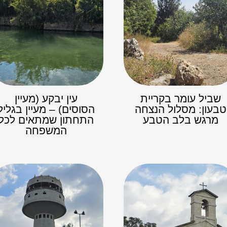
שביל עומר בקריית
עין יבקע (מעיין
טבעון: מסלול הנצחה
הסוסים) – מעיין בגליל
מרגש בלב הטבע
התחתון שמתאים לכל
המשפחה