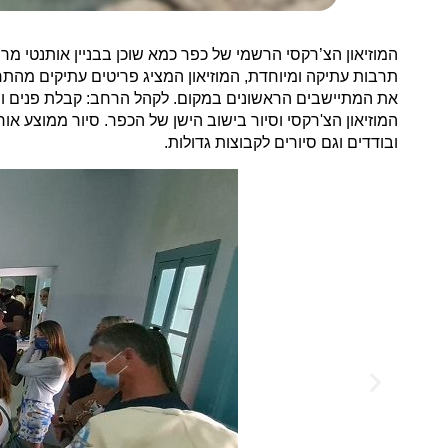
תרבות עתיקה ומיוחדת, המוזיאון המציג פריטים עתיקים מהתר
את המתיישבים הראשונים במקום. לקהל הרחב: קבלת פנים ושיח
המוזיאון הצ'רקסי וסיור בישוב הישן של הכפר. סיור ממוצע א
ובודדים וגם סיורים לקבוצות גדולות.