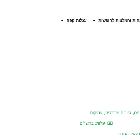
חות והמלצות לחופשות
עגלות קפה
,
,
נים
סיורים מודרכים
עתיקות
עלות:
בתשלום
רעאל והתבור