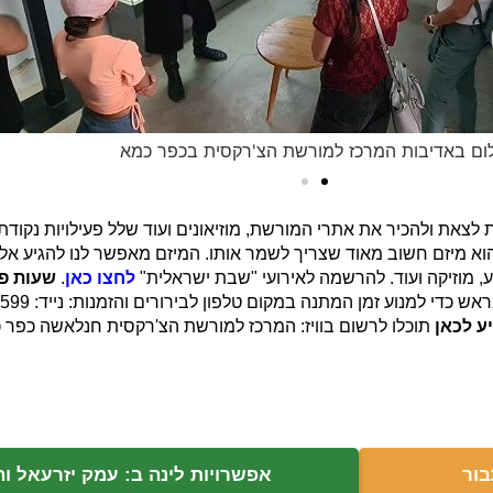
לום באדיבות המרכז למורשת הצ'רקסית בכפר כמא
צאת ולהכיר את אתרי המורשת, מוזיאונים ועוד שלל פעילויות נקודת
א מיזם חשוב מאוד שצריך לשמר אותו. המיזם מאפשר לנו להגיע אל 
נוע, מוזיקה ועוד. להרשמה לאירועי "שבת ישראלית"
לחצו כאן
.
שעות פ
ע לכאן
תוכלו לרשום בוויז: המרכז למורשת הצ'רקסית חנלאשה כפר 
בור
אפשרויות לינה ב: עמק יזרעאל ו