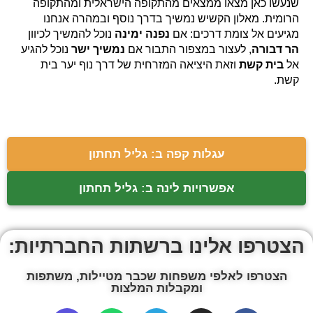
שנעשו כאן מצאו ממצאים מהתקופה הישראלית ומהתקופה
הרומית. מאלון הקשיש נמשיך בדרך נוסף ובמהרה אנחנו
מגיעים אל צומת דרכים: אם
נפנה ימינה
נוכל להמשיך לכיוון
הר דבורה
, לעצור במצפור התבור אם
נמשיך ישר
נוכל להגיע
אל
בית קשת
וזאת היציאה המזרחית של דרך נוף יער בית
קשת.
עגלות קפה ב: גליל תחתון
אפשרויות לינה ב: גליל תחתון
הצטרפו אלינו ברשתות החברתיות:
הצטרפו לאלפי משפחות שכבר מטיילות, משתפות
ומקבלות המלצות