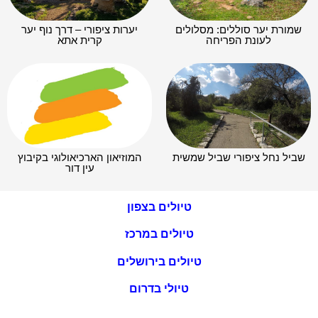
שמורת יער סוללים: מסלולים
יערות ציפורי – דרך נוף יער
לעונת הפריחה
קרית אתא
שביל נחל ציפורי שביל שמשית
המוזיאון הארכיאולוגי בקיבוץ
עין דור
טיולים בצפון
טיולים במרכז
טיולים בירושלים
טיולי בדרום