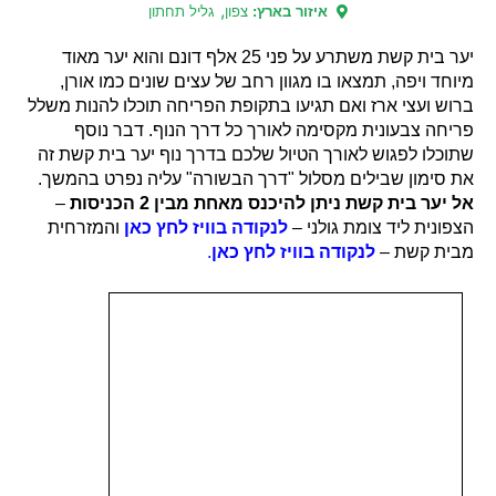
,
איזור בארץ:
צפון
גליל תחתון
יער בית קשת משתרע על פני 25 אלף דונם והוא יער מאוד
מיוחד ויפה, תמצאו בו מגוון רחב של עצים שונים כמו אורן,
ברוש ועצי ארז ואם תגיעו בתקופת הפריחה תוכלו להנות משלל
פריחה צבעונית מקסימה לאורך כל דרך הנוף. דבר נוסף
שתוכלו לפגוש לאורך הטיול שלכם בדרך נוף יער בית קשת זה
את סימון שבילים מסלול "דרך הבשורה" עליה נפרט בהמשך.
אל יער בית קשת ניתן להיכנס מאחת מבין 2 הכניסות
–
הצפונית ליד צומת גולני –
לנקודה בוויז לחץ כאן
ו
ה
מזרחית
מבית קשת –
לנקודה בוויז לחץ כאן
.