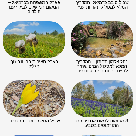
שביל סובב כרמיאל: המדריך
פארק המשפחה בכרמיאל –
המלא למסלול ונקודות עניין
המקום המושלם לבילוי עם
הילדים
נחל צלמון תחתון – המדריך
פארק האירוס הר יונה נוף
המלא למסלול המים שחזר
הגליל
לחיים בזכות המוביל ההפוך
8 מקומות לראות את פריחת
שביל החלמוניות – הר תבור
התורמוסים בטבע