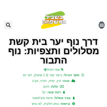
דרך נוף יער בית קשת
מסלולים ותצפיות: נוף
התבור
אופי הטיול
,
משך הטיול:
ביקור קצר (1-3 שעות)
חצי יום
,
,
,
עונה:
קיץ
סתיו
חורף
אביב
עלות:
חינם
רמת קושי:
קל
אורך מסלול:
פחות מקילומטר
,
נגישות:
נגיש חלקית
לא נגיש