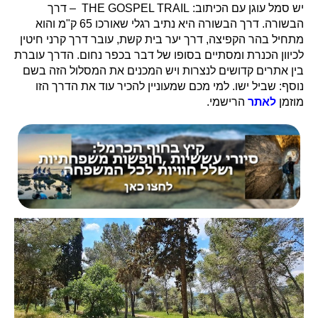
יש סמל עוגן עם הכיתוב: THE GOSPEL TRAIL – דרך
הבשורה. דרך הבשורה היא נתיב רגלי שאורכו 65 ק"מ והוא
מתחיל בהר הקפיצה, דרך יער בית קשת, עובר דרך קרני חיטין
לכיוון הכנרת ומסתיים בסופו של דבר בכפר נחום. הדרך עוברת
בין אתרים קדושים לנצרות ויש המכנים את המסלול הזה בשם
נוסף: שביל ישו. למי מכם שמעוניין להכיר עוד את הדרך הזו
מוזמן
לאתר
הרישמי.