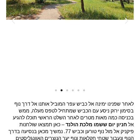
לאחר שפנינו ימינה אל כביש עפר המוביל אותנו אל דרך נוף
בסימון ירוק ניסע עם הכביש שמתחיל לטפס מעלה, ממש
בכניסה כמה מאות מטרים לאחר השלט הראשי תוכלו להגיע
אל
חניון יום ששמו מלכת הולנד
– כאן תמצאו שולחנות
פיקניק אל מול נוף טורען וכביש 77. נמשיך מכאן בנסיעה בדרך
הנוף ונעבור שטחי חקלאות ונוף יער הנוצרים האוונגליסטים