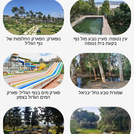
עין נטופה: מעיין נובע מול נוף
נופארק: הפארק החלומות של
בקעת בית נטופה
נוף הגליל
שמורת טבע נחל יבניאל
פארק מים בנוף הגליל: פארק
המים הגדול בצפון