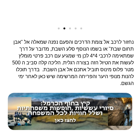
נחזור לרכב אל צומת הדרכים והפעם נפנה שמאלה אל "אבן
תחום שבת" או בשמו הנוסף סלע השבת, מדובר על דרך
שמתאימה לרכבי 4*4 לכן מי שמגיע עם רכב פרטי מומלץ
לעשות את הטיול הזה בצורה רגלית. הליכה קלה סביב ה 500
מטר פלוס מינוס תוביל אתכם אל אבן השבת. בדרך תוכלו
להנות מנופי היער והפריחה המרשימה שיש כאן לאחר ימי
הגשם.
לאחר הליכה קצרה מתעקלת הדרך מעט ימינה ושם תוכלו