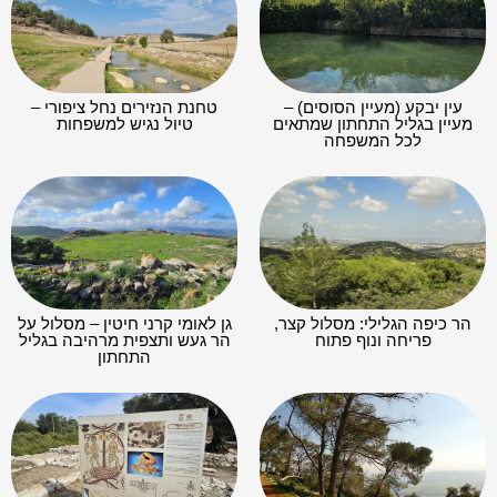
עין יבקע (מעיין הסוסים) –
טחנת הנזירים נחל ציפורי –
מעיין בגליל התחתון שמתאים
טיול נגיש למשפחות
לכל המשפחה
הר כיפה הגלילי: מסלול קצר,
גן לאומי קרני חיטין – מסלול על
פריחה ונוף פתוח
הר געש ותצפית מרהיבה בגליל
התחתון