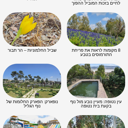
8 מקומות לראות את פריחת
שביל החלמוניות – הר תבור
התורמוסים בטבע
עין נטופה: מעיין נובע מול נוף
נופארק: הפארק החלומות של
בקעת בית נטופה
נוף הגליל