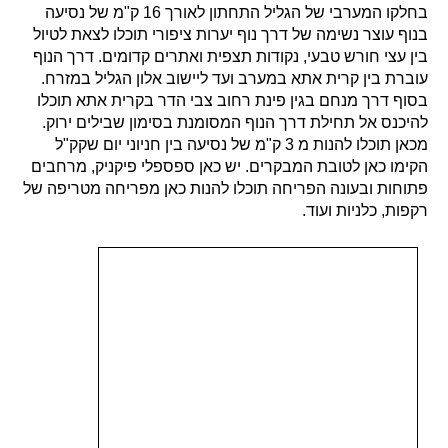
בחלקו המערבי של הגליל התחתון לאורך 16 ק"מ של נסיעה
בנוף עוצר נשימה של דרך נוף יערות ציפורי תוכלו לצאת לטיול
בין עצי חורש טבעי, נקודות תצפית ואתרים קדומים. דרך הנוף
עוברת בין קרית אתא במערב ועד ליישוב אלון הגליל במזרח.
בסוף דרך מנחם בגין פינת רחוב צבי הדר בקרית אתא תוכלו
להיכנס אל תחילת דרך הנוף המסומנת בסימון שבילים ירוק.
מכאן תוכלו להנות מ 3 ק"מ של נסיעה בין חניוני יום שקק"ל
הקימו כאן לטובת המבקרים. יש כאן ספספלי פיקניק, מרחבים
פתוחות ובעונה הפריחה תוכלו להנות כאן מפריחה מטריפה של
רקפות, כלניות ועוד.