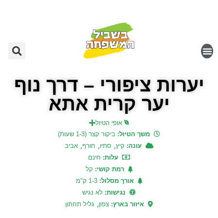
יערות ציפורי – דרך נוף
יער קרית אתא
אופי הטיול
משך הטיול:
ביקור קצר (1-3 שעות)
,
,
,
עונה:
קיץ
סתיו
חורף
אביב
עלות:
חינם
רמת קושי:
קל
אורך מסלול:
1-3 ק"מ
נגישות:
לא נגיש
,
איזור בארץ:
צפון
גליל תחתון