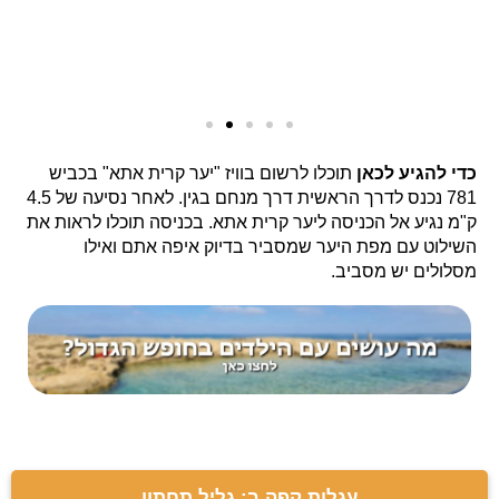
כדי להגיע לכאן
תוכלו לרשום בוויז "יער קרית אתא" בכביש
781 נכנס לדרך הראשית דרך מנחם בגין. לאחר נסיעה של 4.5
ק"מ נגיע אל הכניסה ליער קרית אתא. בכניסה תוכלו לראות את
השילוט עם מפת היער שמסביר בדיוק איפה אתם ואילו
מסלולים יש מסביב.
עגלות קפה ב: גליל תחתון