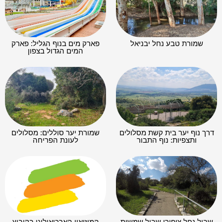
שמורת טבע נחל יבניאל
פארק מים בנוף הגליל: פארק
המים הגדול בצפון
דרך נוף יער בית קשת מסלולים
שמורת יער סוללים: מסלולים
ותצפיות: נוף התבור
לעונת הפריחה
שביל נחל ציפורי שביל שמשית
המוזיאון הארכיאולוגי בקיבוץ
עין דור