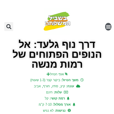
דרך נוף גלעד: אל
הנופים הפתוחים של
רמות מנשה
אופי הטיול
משך הטיול:
ביקור קצר (1-3 שעות)
,
,
,
עונה:
קיץ
סתיו
חורף
אביב
עלות:
חינם
רמת קושי:
קל
אורך מסלול:
7-10 ק"מ
נגישות:
לא נגיש