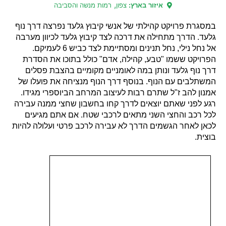
,
איזור בארץ:
צפון
רמות מנשה והסביבה
במסגרת פרויקט קהילתי של אנשי קיבוץ גלעד נפרצה דרך נוף
גלעד. הדרך מתחילה את דרכה לצד קיבוץ גלעד לכיוון מערבה
אל נחל נילי, נחל תנינים ומסתיימת לצד כביש 6 לעמיקם.
הפרויקט ששמו "טבע, קהילה, אדם" כולל בתוכו את הסדרת
דרך נוף גלעד ונותן במה לאומניים מקומיים בהצבת פסלים
המשתלבים עם הנוף. בנוסף דרך הנוף מנציחה את פועלו של
אמנון להב ז"ל שתרם רבות לעיצוב המרחב הביוספרי מגידו.
רגע לפני שאתם יוצאים לדרך קחו בחשבון שחצי ממנה עבירה
לכל רכב והחצי השני מתאים לרכבי שטח. אם אתם מגיעים
לכאן לאחר הגשמים הדרך לא עבירה לרכב פרטי ועלולה להיות
בוצית.