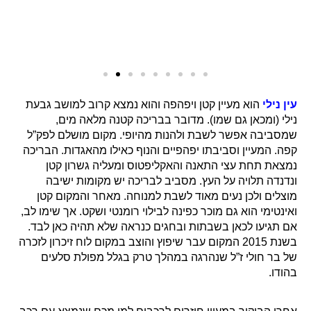
עין נילי
הוא מעיין קטן ויפהפה והוא נמצא קרוב למושב גבעת
נילי (ומכאן גם שמו). מדובר בבריכה קטנה מלאה מים,
שמסביבה אפשר לשבת ולהנות מהיופי. מקום מושלם לפק”ל
קפה. המעיין וסביבתו יפהפיים והנוף כאילו מהאגדות. הבריכה
נמצאת תחת עצי התאנה והאקליפטוס ומעליה גשרון קטן
ונדנדה תלויה על העץ. מסביב לבריכה יש מקומות ישיבה
מוצלים ולכן נעים מאוד לשבת למנוחה. מאחר והמקום קטן
ואינטימי הוא גם מוכר כפינה לבילוי רומנטי ושקט. אך שימו לב,
אם תגיעו לכאן בשבתות ובחגים כנראה שלא תהיה כאן לבד.
בשנת 2015 המקום עבר שיפוץ והוצב במקום לוח זיכרון לזכרה
של בר חולי ז”ל שנהרגה במהלך טרק בגלל מפולת סלעים
בהודו.