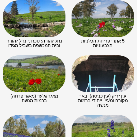
5 אתרי פריחת הכלניות
נחל זהורה: סכרוני נחל זהורה
הצבעוניות
ובית המכשפה בשביל מגידו
עין זריק (עין כניסה): באר
מאגר גלעד (מאגר פרחה)
מקורה ומעיין ייחודי ברמות
ברמות מנשה
מנשה