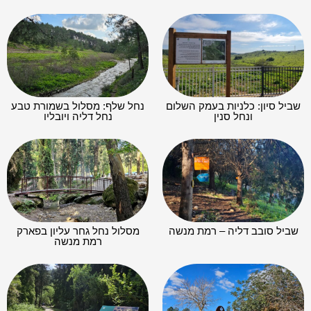
שביל סיון: כלניות בעמק השלום
נחל שלף: מסלול בשמורת טבע
ונחל סנין
נחל דליה ויובליו
שביל סובב דליה – רמת מנשה
מסלול נחל גחר עליון בפארק
רמת מנשה