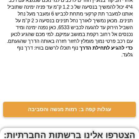
אחרי הביקור במעיין חוזרים לרכבים למי מכם שנמצא עם רכב
4*4 יכול להמשיך בנסיעה של כ 1.2 ק"מ עד פניה ימינה שתוביל
אותנו למעבר תת קרקעי מתחת לכביש 6 ומעבר מעל נחל
תנינים. מכאן נמשיך לאורך נחל תנינים בנסיעה כ 2 ק"מ על
השביל הירוק עד להגעה לכביש 6533, כאן נפנה ימינה ומיד
נכנסים אל רחוב רקפת במושב עמיקם. למי מכם שהגיע לכאן
עם רכב פרטי נמוך מומלץ לחזור חזרה באותה הדרך שהגעתם.
כדי להגיע לתחילת הדרך
נוף תוכלו לרשום בוויז: דרך נוף
גלעד.
עגלות קפה ב: רמות מנשה והסביבה
הצטרפו אלינו ברשתות החברתיות: