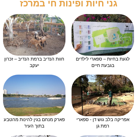
גני חיות ופינות חי במרכז
לגעת בחיות – ספארי לילדים
חוות הנדיב ברמת הנדיב – זכרון
בגבעת חיים
יעקב
אפריקה בלב גוש דן - ספארי
פארק מנחם בגין להינות מהטבע
רמת גן
בתוך העיר