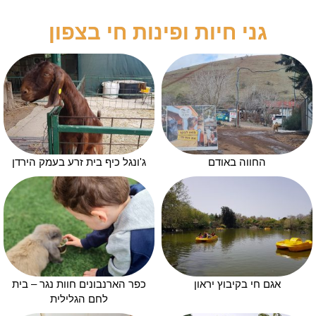
גני חיות ופינות חי בצפון
החווה באודם
ג'ונגל כיף בית זרע בעמק הירדן
אגם חי בקיבוץ יראון
כפר הארנבונים חוות נגר – בית
לחם הגלילית