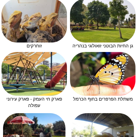
גן החיות הבוטני זואולוגי בנהריה
זוחרקים
משתלת הפרפרים בחוף הכרמל
פארק חי העמק - פארק עירוני
עפולה