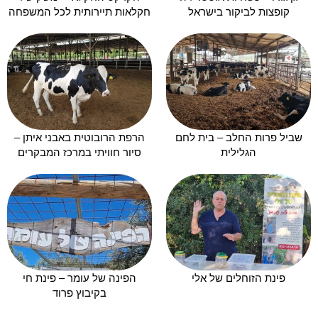
קופצות לביקור בישראל
חקלאות תיירותית לכל המשפחה
שביל פרות החלב – בית לחם
הרפת הרובוטית באבני איתן –
הגלילית
סיור חוויתי במרכז המבקרים
פינת הזוחלים של אלי
הפינה של עומר – פינת חי
בקיבוץ פרוד