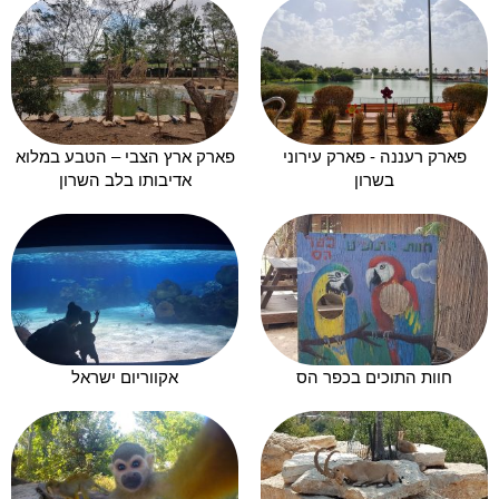
פארק רעננה - פארק עירוני
פארק ארץ הצבי – הטבע במלוא
בשרון
אדיבותו בלב השרון
חוות התוכים בכפר הס
אקווריום ישראל