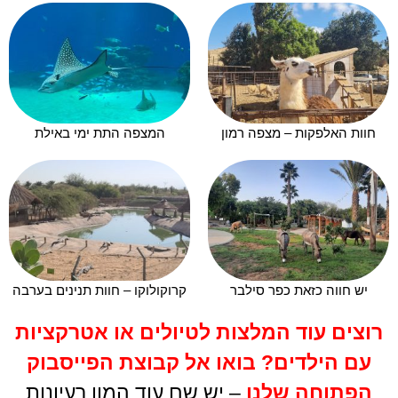
חוות האלפקות – מצפה רמון
המצפה התת ימי באילת
יש חווה כזאת כפר סילבר
קרוקולוקו – חוות תנינים בערבה
רוצים עוד המלצות לטיולים או אטרקציות
עם הילדים
?
בואו אל קבוצת הפייסבוק
הפתוחה שלנו
– יש שם עוד המון רעיונות