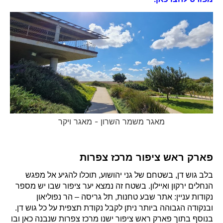
מאגר משמר השרון - מאגר ויקר
פארק ראש ציפור מרכז צפרות
בלב גוש דן, בשטחם של גני יהושוע, תוכלו להגיע אל מפגש
הנחלים ירקון ואיילון. בשטח זה נמצא יער ציפור שבו יש מספר
נקודות עניין: אתר שבע טחנות, תל גריסה – הר נפוליאון
ובנקודה הגבוהה ביותר ניתן לקבל נקודת תצפית על כל גוש דן.
בנוסף בתוך פארק ראש ציפור ישנו מרכז צפרות שנבנה כאן ובו