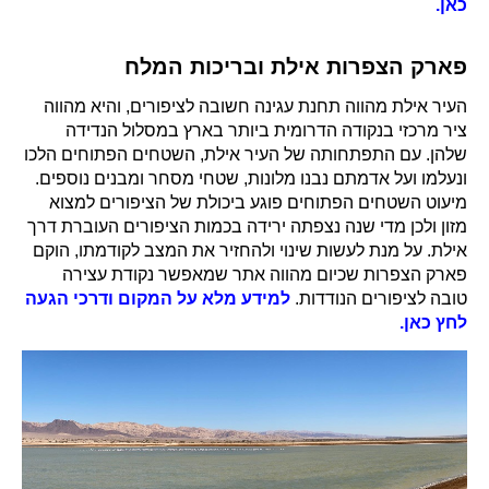
כאן.
פארק הצפרות אילת ובריכות המלח
העיר אילת מהווה תחנת עגינה חשובה לציפורים, והיא מהווה
ציר מרכזי בנקודה הדרומית ביותר בארץ במסלול הנדידה
שלהן. עם התפתחותה של העיר אילת, השטחים הפתוחים הלכו
ונעלמו ועל אדמתם נבנו מלונות, שטחי מסחר ומבנים נוספים.
מיעוט השטחים הפתוחים פוגע ביכולת של הציפורים למצוא
מזון ולכן מדי שנה נצפתה ירידה בכמות הציפורים העוברת דרך
אילת. על מנת לעשות שינוי ולהחזיר את המצב לקודמתו, הוקם
פארק הצפרות שכיום מהווה אתר שמאפשר נקודת עצירה
טובה לציפורים הנודדות.
למידע מלא על המקום ודרכי הגעה
לחץ כאן.