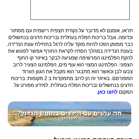
תראו, אומנם לא מדובר על נקודת תצפית רישמית עם מסתור
וכדומה. אבל בריכות המלח בעתלית ובריכות הדגים בנחשולים
כבר ממזמן הפכו להיות מוקד עליה לרגל בתחילת עונת הנדידה.
בעונת הנדידה במהלך הסתיו לקראת החורף אפשר לפגוש את
להקת הפלמינגו המרשימה שמגיעה לבקר באיזור קו החוף
הצפוני. הפלמינגו המצוי הוא עוף מים, הפלמינגו הצעיר לרוב
צבעו לבן וכאשר הוא מתבגר הוא מקבל את הגוון הוורוד
המפורסם. באיזור זה הן לרוב מתמקדות ב 2 מקומות: בריכות
הדגים בנחשולים ובריכות המלח בעתלית. למידע מפורט על
המקום
לחצו כאן.