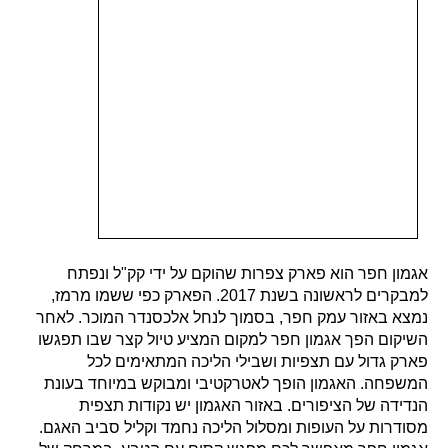
אגמון חפר הוא פארק צפרות שהוקם על ידי קק"ל ונפתח
למבקרים לראשונה בשנת 2017. הפארק כפי ששמו מרמז,
נמצא באזור עמק חפר, בסמוך לנחל אלכסנדר המוכר. לאחר
השיקום הפך אגמון חפר למקום המציע טיול קצר שבו תפגשו
פארק גדול עם תצפיות ושבילי הליכה המתאימים לכל
המשפחה. האגמון הופך לאטרקטיבי ומבוקש במיוחד
בעונת
הנדידה של הציפורים.
באזור האגמון יש נקודות תצפית
מסודרות על העופות ומסלול הליכה נחמד וקליל סביב האגם.