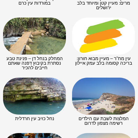
מרים: מעיין קטן ומיוחד בלב
במורדות עין כרם
ירושלים
עין מח"ר – מעיין מבוא חורון:
המחלק בנחל דן – פנינת טבע
בריכה קסומה בלב עמק איילון
נסתרת בקיבוץ דפנה שאתם
חייבים להכיר
המלצות לשבת עם הילדים
נחל כזיב עין חרדלית
רשימה מצפון לדרום