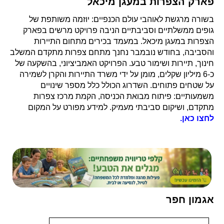
פארק הצפרות במעגן מיכאל
בשורה מרגשת לאוהבי עולם הכנפיים: יוזמה משותפת של
גופים ממשלתיים וסביבתיים הניבה פרויקט מרשים בפארק
הצפרות במעגן מיכאל. במעמד בכירים מתחום התיירות
והסביבה, בחודש נובמבר נחנך מתחם צפרות מתקדם המשלב
חינוך, תיירות ושימור טבע. הפרויקט האמביציוני, בהשקעה של
כ-6 מיליון שקלים, מומן על ידי משרד התיירות והקרן לשמירה
על שטחים פתוחים. השדרוג הכולל כלל מספר שינויים
משמעותיים: פיתוח מבואת הכניסה, הקמת מרכז צפרות
מתקדם, ושיקום סביבתי מעמיק.
למידע מפורט על המקום
לחצו כאן.
אגמון חפר