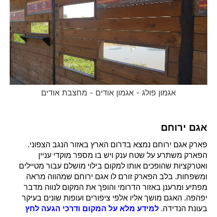
אגמון פולג - אגמון אודים - מחצבת אודים
אגם ירוחם
פארק אגם ירוחם נמצא בדרום הארץ באזור הנגב הצפוני.
הפארק משתרע על שטח ענק ויש בו מספר מוקדי עניין
ואטרקציות שהופכים אותו למקום בילוי מושלם עבור מטיילים
ומשפחות. בלב הפארק זורם לו אגם ירוחם שמהווה מראה
מפתיע ומרענן באזור הדרומי והופך את המקום לנווה מדבר
יפהפה. האגם מושך אליו אלפי ציפורים ועופות שונים בעיקר
בעונת הנדידה.
למידע מלא על המקום ודרכי הגעה לחץ