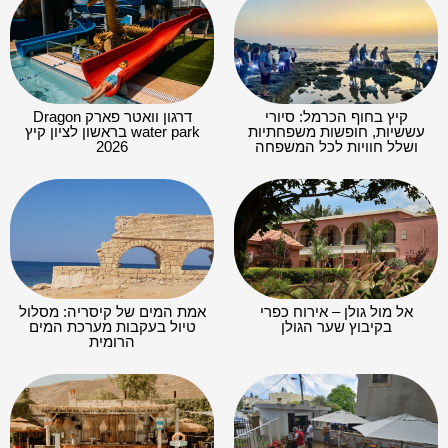
קיץ בחוף הכרמל: סיורי
דרגון וואטר פארק Dragon
עששיות, חופשות משפחתיות
water park בראשון לציון קיץ
ושלל חוויות לכל המשפחה
2026
אל מול גולן – אירוח כפרי
אמת המים של קיסריה: מסלול
בקיבוץ שער הגולן
טיול בעקבות מערכת המים
הרומית