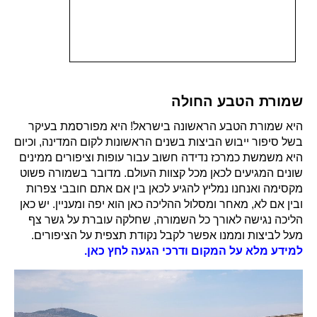
שמורת הטבע החולה
היא שמורת הטבע הראשונה בישראל! היא מפורסמת בעיקר
בשל סיפור ייבוש הביצות בשנים הראשונות לקום המדינה, וכיום
היא משמשת כמרכז נדידה חשוב עבור עופות וציפורים ממינים
שונים המגיעים לכאן מכל קצוות העולם. מדובר בשמורה פשוט
מקסימה ואנחנו נמליץ להגיע לכאן בין אם אתם חובבי צפרות
ובין אם לא, מאחר ומסלול ההליכה כאן הוא יפה ומעניין. יש כאן
הליכה נגישה לאורך כל השמורה, שחלקה עוברת על גשר צף
מעל לביצות וממנו אפשר לקבל נקודת תצפית על הציפורים.
למידע מלא על המקום ודרכי הגעה לחץ כאן.