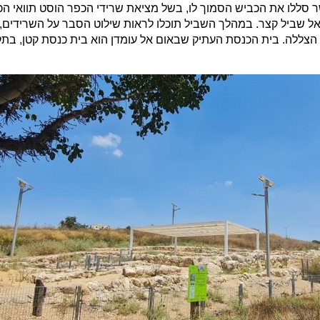
הודי מימי הבית השני נחשף אי שם בשנת 2,000 כאשר סללו את הכביש הסמוך לו, בשל מציאת שרידי 
ל שביל קצר. במהלך השביל תוכלו לראות שילוט הסבר על השרידים, י
 הצללה. בית הכנסת העתיק שבאום אל עומדן הוא בית כנסת קטן, בת