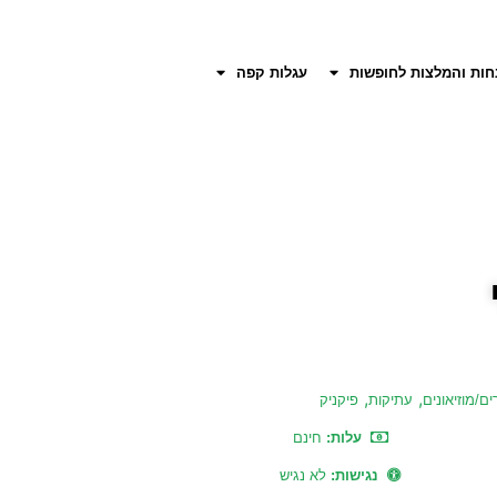
חות והמלצות לחופשות
עגלות קפה
,
,
ם/מוזיאונים
עתיקות
פיקניק
עלות:
חינם
נגישות:
לא נגיש