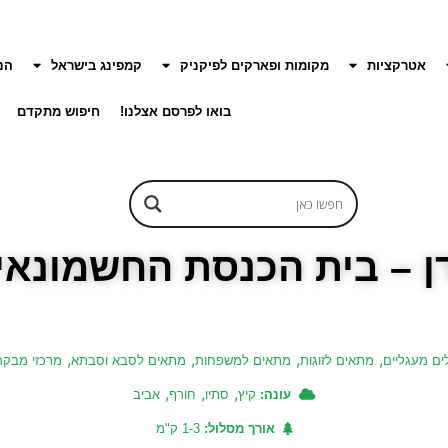
אטרקציות
מקומות ופארקים לפיקניק
קמפינג בישראל
הנ
בואו לפרסם אצלנו!
חיפוש מתקדם
ן – בית הכנסת החשמונאי
,
,
,
,
ים מעגליים
מתאים לזוגות
מתאים למשפחות
מתאים לסבא וסבתא
מרכזי מבקרי
,
,
,
עונה:
קיץ
סתיו
חורף
אביב
אורך מסלול:
1-3 ק"מ