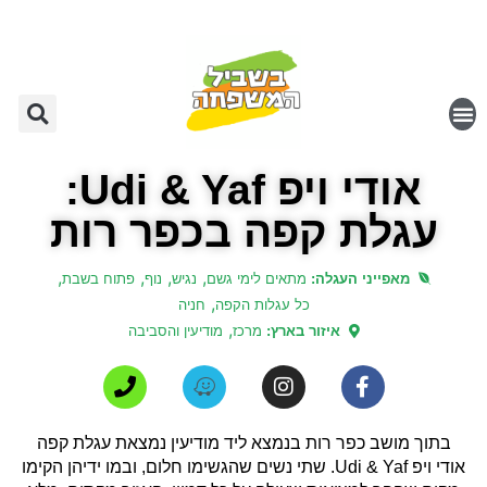
אודי ויפ Udi & Yaf:
עגלת קפה בכפר רות
,
,
,
,
מאפייני העגלה:
מתאים לימי גשם
נגיש
נוף
פתוח בשבת
,
כל עגלות הקפה
חניה
,
איזור בארץ:
מרכז
מודיעין והסביבה
בתוך מושב כפר רות בנמצא ליד מודיעין נמצאת עגלת קפה
אודי ויפ Udi & Yaf.
שתי נשים שהגשימו חלום, ובמו ידיהן הקימו