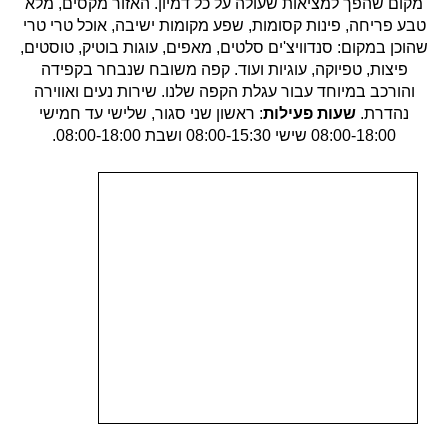
מקום שהפך למציאות שעולה על כל דמיון. האזור מקסים, מלא
טבע פריחה, פינות קסומות, שפע מקומות ישיבה, אוכל טרי טרי
שהוכן במקום: סנדוויצ'ים סלטים, מאפים, עוגות בוטיק, טוסטים,
פיצות, טפיוקה, עוגיות ועוד. קפה משובח שנבחר בקפידה
והורכב במיוחד עבור עגלת הקפה שלנו. שירות נעים ואווירה
נהדרת.
שעות פעילות
: ראשון שני סגור, שלישי עד חמישי
08:00-18:00 שישי 08:00-15:30 ושבת 08:00-18:00.