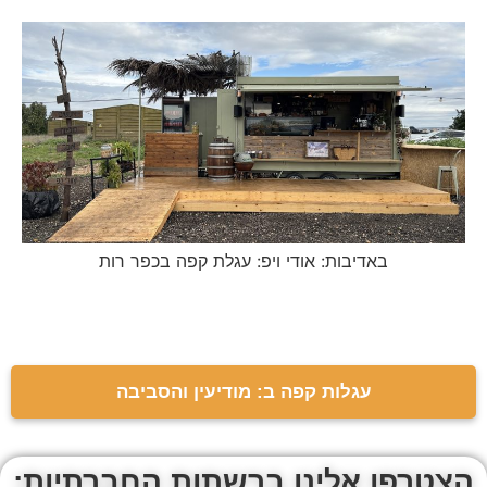
באדיבות: אודי ויפ: עגלת קפה בכפר רות
עגלות קפה ב: מודיעין והסביבה
הצטרפו אלינו ברשתות החברתיות: