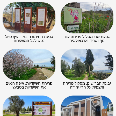
גבעת שר: מסלול פריחה עם
גבעת התיתורה במודיעין: טיול
נוף ושרידי ארכאולוגיה
נגיש לכל המשפחה
גבעת הברושים: מסלול פריחה
פריחת השקדיות: איפה רואים
ותצפית על הרי יהודה
את השקדיות בטבע?