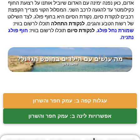
אדום, כאן נפנה ימינה עם האדום שיוביל אותנו על רצועת החוף
כקילומטר עד להגעה לרכב השני. המסלול הקווי מצריך הקפצת
רכבים לנקודת סיום. נקודת הסיום היא בחוף פולג. לצד השילוט
של רשות הטבע והגנים.
לנקודת התחלה
תוכלו לרשום בוויז:
שמורת נחל פולג
.
לנקודת סיום
תוכלו לרשום בוויז:
חוף פולג
נתניה.
עגלות קפה ב: עמק חפר והשרון
אפשרויות לינה ב: עמק חפר והשרון