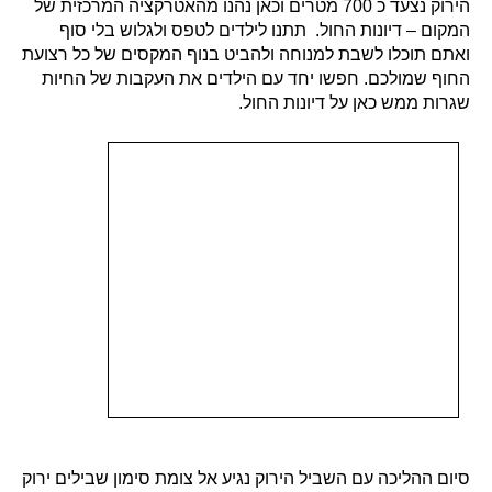
הירוק נצעד כ 700 מטרים וכאן נהנו מהאטרקציה המרכזית של
המקום – דיונות החול. תתנו לילדים לטפס ולגלוש בלי סוף
ואתם תוכלו לשבת למנוחה ולהביט בנוף המקסים של כל רצועת
החוף שמולכם. חפשו יחד עם הילדים את העקבות של החיות
שגרות ממש כאן על דיונות החול.
סיום ההליכה עם השביל הירוק נגיע אל צומת סימון שבילים ירוק