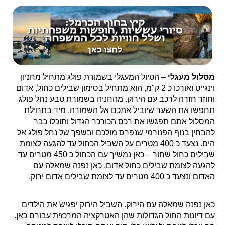
מסלול מעגלי
– הטיול המעגלי בשמורת פולג מתחיל מחניון
וינגייט ואורכו כ 2 ק"מ, הוא מתחיל בסימון שבילים כחול, אדום
וחוזר חזרה לרכב עם הירוק. מהחניה בשמורת טבע נחל פולג
תחפשו את השער שיוביל אתכם אל השמורה. מיד בתחילת
המסלול אתם תפגשו את רכס הכורכר הגדול ותוכלו כבר
להבחין בנוף הפנורמי שנפרס מולכם ובשפך של נחל פולג אל
הים. נצעד כ 400 מטרים על השביל הכחול עד להגעה לצומת
שבילים כחול שחור – כאן נמשיך עם הכחול כ 450 מטרים עד
להגעה לצומת שבילים כחול אדום. כאן נפנה שמאלה עם
האדום ונצעד כ 400 מטרים עד לצומת שבילים אדום ירוק.
כאן נפנה שמאלה עם הירוק. השביל הירוק יפגיש את הילדים
עם דיונות החול הגדולות שהן האטרקציה המרכזית עבורם כאן.