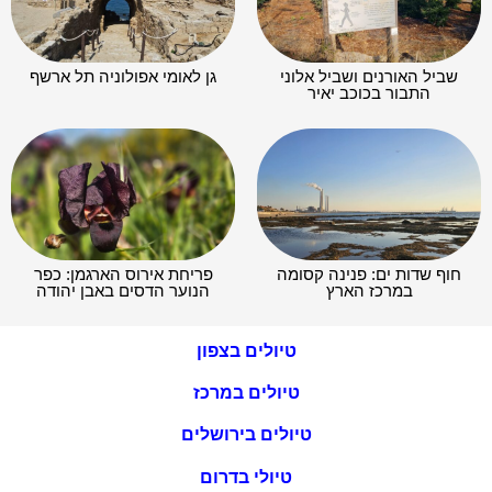
שביל האורנים ושביל אלוני
גן לאומי אפולוניה תל ארשף
התבור בכוכב יאיר
חוף שדות ים: פנינה קסומה
פריחת אירוס הארגמן: כפר
במרכז הארץ
הנוער הדסים באבן יהודה
טיולים בצפון
טיולים במרכז
טיולים בירושלים
טיולי בדרום