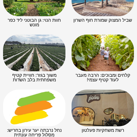
שביל המצוק שמורת חוף השרון
חוות הנוי: גן הבוטני ליד כפר
מונש
קלחים ומבוכים: הרבה מעבר
משוך בגזר: חוויית קטיף
לעוד קטיף עצמי!
משפחתית בלב השדות
רשת משחקיות פעלטון
נחל נרבתה יער עירון בחריש:
מסלול פריחה עונתית