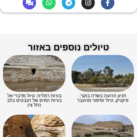
טיולים נוספים באזור
חניון הרועה בשדה בוקר:
בורות רמליה: טיול מדברי אל
פיקניק, טיול וסיפור מהעבר
בורות המים של הנבטים בלב
נחל צין