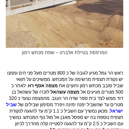
המרפסת בטיילת אלברט – שפת מכתש רמון
ראש הר גמל מגיע לגובה של כ 800 מטרים מעל פני הים וממנו
יש נקודת תצפית מרשימה על המכתש. ממשיכים על תוואי
שביל סובב מכתש רמון וחוצים את
מצפה אסף רוז
. לאחר כ
500 מטרים מגיעים אל
מצפה עשהאל
לזכרו של עשהאל בן
דוד ממש לצד בית ספר שדה הר הנגב. מהמצפה נצעד כ 320
מטרים עד שהשביל יפנה ימינה ויפרד מסימון שבילים של
שביל
ישראל
. מכאן נמשיך עם השביל כ 1.1 ק"מ עד להגעה לנקודת
תצפית נוספת בה יש ספסל מאבן אל מול נוף המכתש. נמשיך
עם השביל כ 2.5 ק"מ עד להגעה לסטייה קלה מהדרך לכיוון