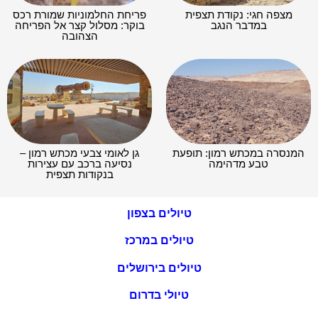
מצפה חגי: נקודת תצפית
פריחת החלמוניות שמורת רכס
במדבר הנגב
בוקר: מסלול קצר אל הפריחה
הצהובה
המנסרה במכתש רמון: תופעת
גן לאומי צבעי מכתש רמון –
טבע מדהימה
נסיעה ברכב עם עצירות
בנקודות תצפית
טיולים בצפון
טיולים במרכז
טיולים בירושלים
טיולי בדרום