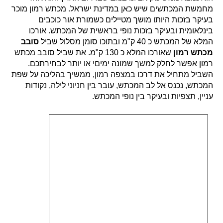
מחמשת המכתשים שיש כאן במדינת ישראל. מכתש רמון מוכר
בעיקר בזכות היותו מושך מטיילים כשמורת אור כוכבים
בינלאומית ובעיקר בזכות נופי בראשית של המכתש. אורכו
המלא של המכתש כ 40 ק"מ ובתוכו סומן מסלול שביל
סובב
מכתש רמון
שאורכו המלא כ 130 ק"מ. את שביל סובב מכתש
רמון אפשר לחלק למשך שמונה ימיםי או יותר לבחירתכם.
השביל מתחיל את דרכו במצפה רמון, ממשיך בהליכה על שפת
המכתש, נכנס אל לב המכתש, עובר בין חניוני לילה, נקודות
עניין, תצפיות ובעיקר בין נופי המכתש.