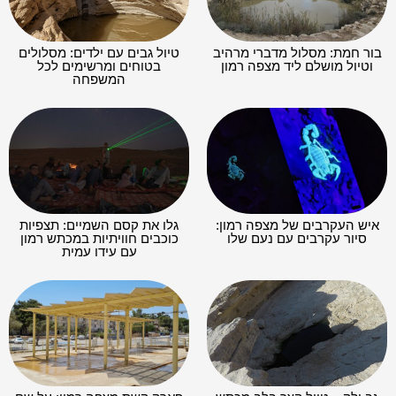
בור חמת: מסלול מדברי מרהיב
טיול גבים עם ילדים: מסלולים
וטיול מושלם ליד מצפה רמון
בטוחים ומרשימים לכל
המשפחה
איש העקרבים של מצפה רמון:
גלו את קסם השמיים: תצפיות
סיור עקרבים עם נעם שלו
כוכבים חוויתיות במכתש רמון
עם עידו עמית