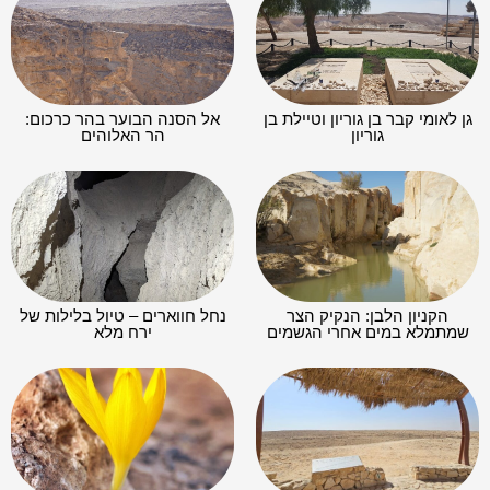
גן לאומי קבר בן גוריון וטיילת בן
אל הסנה הבוער בהר כרכום:
גוריון
הר האלוהים
הקניון הלבן: הנקיק הצר
נחל חווארים – טיול בלילות של
שמתמלא במים אחרי הגשמים
ירח מלא