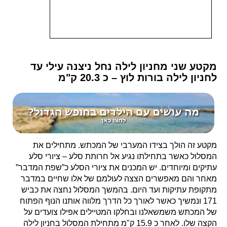
מקטע שני מחניון לילה נחל ניצנה עילי עד
לחניון לילה בורות לוץ – כ 20.3 ק"מ
מקטע זה הולך בצידו המערבי של המכתש. מתחילים את
המסלול כאשר בתחילתו נגיע אל חרותת סלע – ציורי סלע
עתיקים ומיוחדים. יש המכנים את ציורי הסלע כ”שפת המדבר”
מאחר והם מאפשרים הצצה לעולמם של אלו שחיים במדבר
מתקופת עתיקות ועד היום. בהמשך המסלול נחצה את כביש
171 ונמשיך כאשר לאורך כל הדרך מלווה אותנו הנוף הפתוח
של המכתש משמשאלנו ובחלקו המטיילים אפילו צועדים על
הקצה שלו. לאחר כ 15.9 ק"מ מתחילת המסלול בחניון לילה