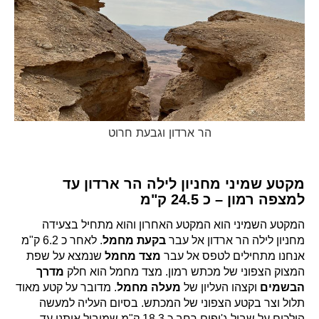
הר ארדון וגבעת חרוט
מקטע שמיני מחניון לילה הר ארדון עד
למצפה רמון – כ 24.5 ק"מ
המקטע השמיני הוא המקטע האחרון והוא מתחיל בצעידה
מחניון לילה הר ארדון אל עבר
בקעת מחמל
. לאחר כ 6.2 ק"מ
אנחנו מתחילים לטפס אל עבר
מצד מחמל
שנמצא על שפת
המצוק הצפוני של מכתש רמון. מצד מחמל הוא חלק
מדרך
הבשמים
וקצהו העליון של
מעלה מחמל
. מדובר על קטע מאוד
תלול וצר בקטע הצפוני של המכתש. בסיום העליה למעשה
הולכים על שביל ג'יפים רחב כ 18.3 ק"מ שמוביל אותנו עד