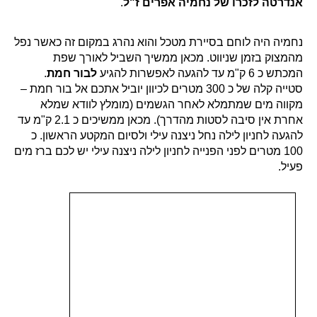
אנדרטה לזכרו של נחמיה אפרים ז"ל
.
נחמיה היה לוחם בסיירת מטכל והוא נהרג במקום זה כאשר נפל
מהמצוק בזמן שניווט. מכאן ממשיך השביל לאורך שפת
המכתש כ 6 ק"מ עד להגעה לאפשרות להגיע
לבור חמת
.
סטייה קלה של כ 300 מטרים לכיוון יוביל אתכם אל בור חמת –
מקווה מים שמתמלא לאחר הגשמים (מומלץ לוודא שמלא
אחרת אין סיבה לסטות מהדרך). מכאן ממשיכים כ 2.1 ק"מ עד
להגעה לחניון לילה נחל ניצנה עילי ולסיום המקטע הראשון. כ
100 מטרים לפני הפנייה לחניון לילה ניצנה עילי יש לכם ברז מים
פעיל.