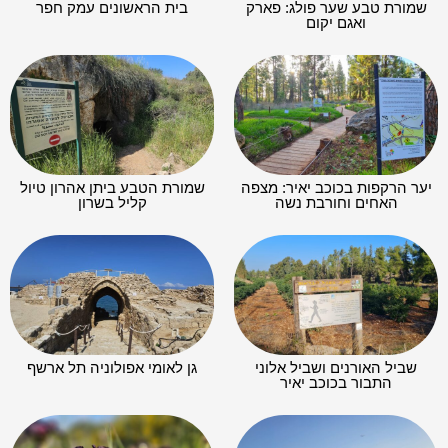
שמורת טבע שער פולג: פארק
בית הראשונים עמק חפר
ואגם יקום
יער הרקפות בכוכב יאיר: מצפה
שמורת הטבע ביתן אהרון טיול
האחים וחורבת נשה
קליל בשרון
שביל האורנים ושביל אלוני
גן לאומי אפולוניה תל ארשף
התבור בכוכב יאיר