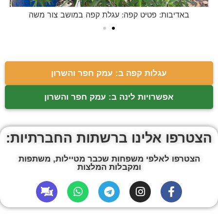
באדיבות: פטיט קפה: עגלת קפה במושב צור משה
עגלות קפה ב: עמק חפר והשרון
אפשרויות לינה ב: עמק חפר והשרון
הצטרפו אלינו ברשתות החברתיות:
הצטרפו לאלפי משפחות שכבר מטיילות, משתפות
ומקבלות המלצות