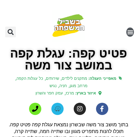
פטיט קפה: עגלת קפה
במושב צור משה
,
,
,
מאפייני העגלה:
מתקנים לילדים
שירותים
כל עגלות הקפה
,
,
מרחב מוגן
חניה
נגיש
,
איזור בארץ:
מרכז
עמק חפר והשרון
בתוך מושב צור משה שבשרון נמצאת עגלת קפה פטיט קפה.
תוכלו להנות מתפריט מגוון ובו שתייה חמה, שתייה קרה,