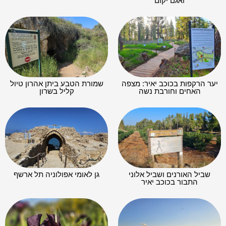
ואגם יקום
יער הרקפות בכוכב יאיר: מצפה
שמורת הטבע ביתן אהרון טיול
האחים וחורבת נשה
קליל בשרון
שביל האורנים ושביל אלוני
גן לאומי אפולוניה תל ארשף
התבור בכוכב יאיר