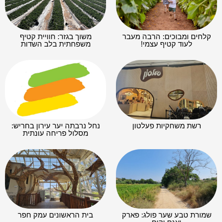
קלחים ומבוכים: הרבה מעבר
משוך בגזר: חוויית קטיף
לעוד קטיף עצמי!
משפחתית בלב השדות
רשת משחקיות פעלטון
נחל נרבתה יער עירון בחריש:
מסלול פריחה עונתית
שמורת טבע שער פולג: פארק
בית הראשונים עמק חפר