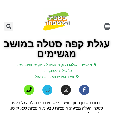
עגלת קפה סטלה במושב
מגשימים
,
,
,
,
מאפייני העגלה:
נגיש
מתקנים לילדים
שירותים
כשר
,
כל עגלות הקפה
חניה
,
איזור בארץ:
צפון
רמת הגולן
בדרום השרון בתוך מושב מגשימים ניצבת לה עגלת קפה
סטלה. העלה מציעה: אופציות טבעוני, אופציות ללא גלוטן,