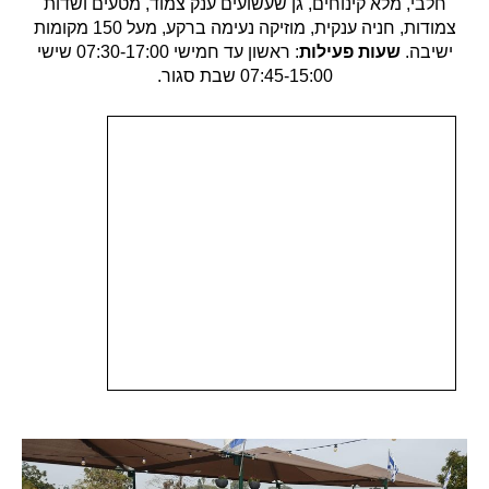
חלבי, מלא קינוחים, גן שעשועים ענק צמוד, מטעים ושדות
צמודות, חניה ענקית, מוזיקה נעימה ברקע, מעל 150 מקומות
ישיבה.
שעות פעילות
: ראשון עד חמישי 07:30-17:00 שישי
07:45-15:00 שבת סגור.