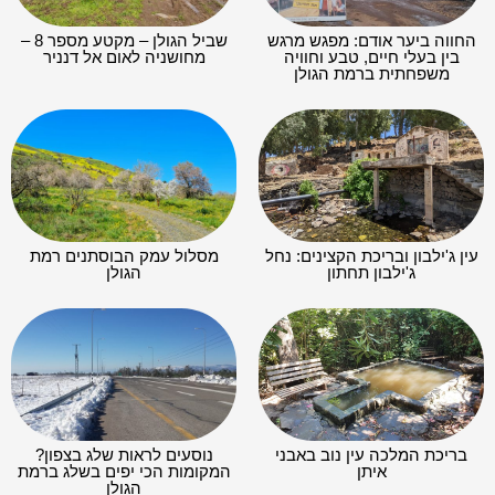
החווה ביער אודם: מפגש מרגש
שביל הגולן – מקטע מספר 8 –
בין בעלי חיים, טבע וחוויה
מחושניה לאום אל דנניר
משפחתית ברמת הגולן
עין ג'ילבון ובריכת הקצינים: נחל
מסלול עמק הבוסתנים רמת
ג'ילבון תחתון
הגולן
בריכת המלכה עין נוב באבני
נוסעים לראות שלג בצפון?
איתן
המקומות הכי יפים בשלג ברמת
הגולן