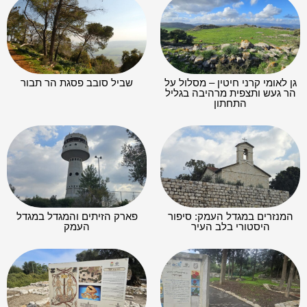
גן לאומי קרני חיטין – מסלול על
שביל סובב פסגת הר תבור
הר געש ותצפית מרהיבה בגליל
התחתון
המנזרים במגדל העמק: סיפור
פארק הזיתים והמגדל במגדל
היסטורי בלב העיר
העמק