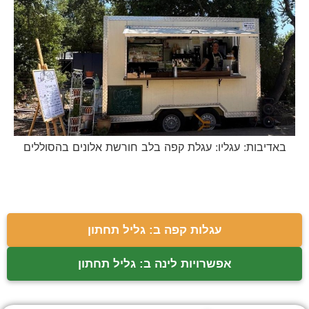
באדיבות: עגליו: עגלת קפה בלב חורשת אלונים בהסוללים
עגלות קפה ב: גליל תחתון
אפשרויות לינה ב: גליל תחתון