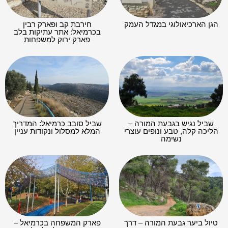
הגן הארכיאולוגי במגדל העמק
חירבת קב ופארק רבין
בכרמיאל: אתר עתיקות בלב
פארק ירוק למשפחות
שביל נגיש בגבעת המורה –
שביל סובב כרמיאל: המדריך
הליכה קלה, טבע ונופים עוצרי
המלא למסלול ונקודות עניין
נשימה
טיול ביער גבעת המורה – דרך
פארק המשפחה בכרמיאל –