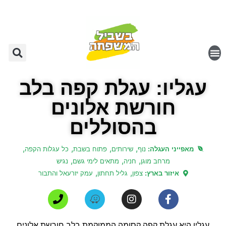
עגליו: עגלת קפה בלב
חורשת אלונים
בהסוללים
,
,
,
,
מאפייני העגלה:
נוף
שירותים
פתוח בשבת
כל עגלות הקפה
,
,
,
מרחב מוגן
חניה
מתאים לימי גשם
נגיש
,
,
איזור בארץ:
צפון
גליל תחתון
עמק יזרעאל והתבור
עגליו היא עגלת קפה קסומה הממוקמת בלב חורשת אלונים