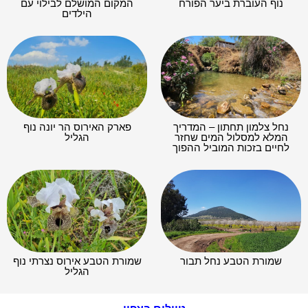
נוף העוברת ביער הפורח
המקום המושלם לבילוי עם
הילדים
נחל צלמון תחתון – המדריך
פארק האירוס הר יונה נוף
המלא למסלול המים שחזר
הגליל
לחיים בזכות המוביל ההפוך
שמורת הטבע נחל תבור
שמורת הטבע אירוס נצרתי נוף
הגליל