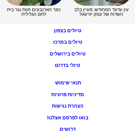
עין עדעד המחודש: מעיין בלב
כפר הארנבונים חוות נגר בית
השדות של עמק יזרעאל
לחם הגלילית
טיולים בצפון
טיולים במרכז
טיולים בירושלים
טיולי בדרום
תנאי שימוש
מדיניות פרטיות
הצהרת נגישות
בואו לפרסם אצלנו!
דרושים