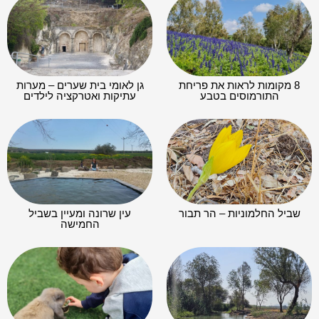
8 מקומות לראות את פריחת
גן לאומי בית שערים – מערות
התורמוסים בטבע
עתיקות ואטרקציה לילדים
שביל החלמוניות – הר תבור
עין שרונה ומעיין בשביל
החמישה