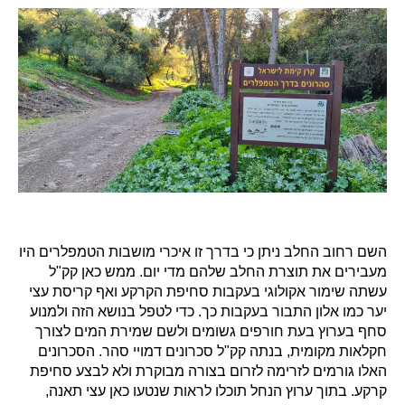
השם רחוב החלב ניתן כי בדרך זו איכרי מושבות הטמפלרים היו
מעבירים את תוצרת החלב שלהם מדי יום. ממש כאן קק"ל
עשתה שימור אקולוגי בעקבות סחיפת הקרקע ואף קריסת עצי
יער כמו אלון התבור בעקבות כך. כדי לטפל בנושא הזה ולמנוע
סחף בערוץ בעת חורפים גשומים ולשם שמירת המים לצורך
חקלאות מקומית, בנתה קק"ל סכרונים דמויי סהר. הסכרונים
האלו גורמים לזרימה לזרום בצורה מבוקרת ולא לבצע סחיפת
קרקע. בתוך ערוץ הנחל תוכלו לראות שנטעו כאן עצי תאנה,