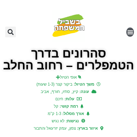
סהרונים בדרך
הטמפלרים – רחוב החלב
אופי הטיול
משך הטיול:
ביקור קצר (1-3 שעות)
,
,
,
עונה:
קיץ
סתיו
חורף
אביב
עלות:
חינם
רמת קושי:
קל
אורך מסלול:
1-3 ק"מ
נגישות:
לא נגיש
,
איזור בארץ:
צפון
עמק יזרעאל והתבור