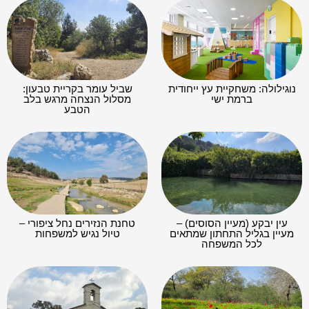
נוגילולה: משחקיית עץ ייחודית
שביל עומר בקריית טבעון:
ברמת ישי
מסלול הנצחה מרגש בלב
הטבע
עין יבקע (מעיין הסוסים) –
טחנת הנזירים נחל ציפורי –
מעיין בגליל התחתון שמתאים
טיול נגיש למשפחות
לכל המשפחה