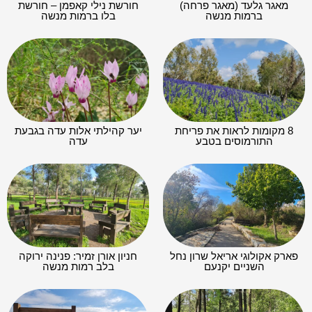
מאגר גלעד (מאגר פרחה)
חורשת נילי קאפמן – חורשת
ברמות מנשה
בלו ברמות מנשה
8 מקומות לראות את פריחת
יער קהילתי אלות עדה בגבעת
התורמוסים בטבע
עדה
פארק אקולוגי אריאל שרון נחל
חניון אורן זמיר: פנינה ירוקה
השניים יקנעם
בלב רמות מנשה