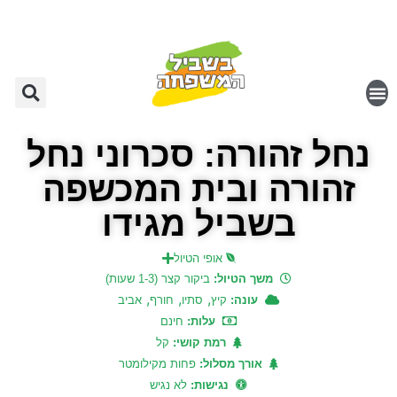
נחל זהורה: סכרוני נחל
זהורה ובית המכשפה
בשביל מגידו
אופי הטיול
משך הטיול:
ביקור קצר (1-3 שעות)
,
,
,
עונה:
קיץ
סתיו
חורף
אביב
עלות:
חינם
רמת קושי:
קל
אורך מסלול:
פחות מקילומטר
נגישות:
לא נגיש