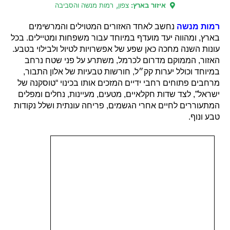
,
איזור בארץ:
צפון
רמות מנשה והסביבה
רמות מנשה
נחשב לאחד האזורים המטוילים והמרשימים
בארץ, ומהווה יעד מועדף במיוחד עבור משפחות ומטיילים. בכל
עונות השנה מחכה כאן שפע של אפשרויות לטיול ולבילוי בטבע.
האזור, הממוקם מדרום לכרמל, משתרע על פני שטח נרחב
במיוחד וכולל יערות קק״ל, חורשות טבעיות של אלון התבור,
מרחבים פתוחים רחבי ידיים המזכים אותו בכינוי “טוסקנה של
ישראל”, לצד שדות חקלאיים, מטעים, מעיינות, נחלים ומפלים
המתעוררים לחיים אחרי הגשמים, פריחה עונתית ושלל נקודות
טבע ונוף.