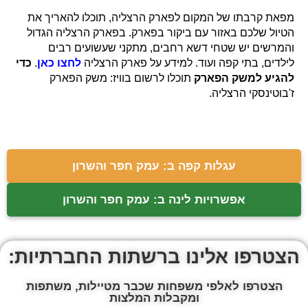
מפאת קרבתו של המקום לפארק הרצליה, תוכלו להאריך את
הטיול שלכם באזור עם ביקור בפארק. בפארק הרצליה הגדול
והמרשים יש שטחי דשא רחבים, מתקני שעשועים רבים
לילדים, בתי קפה ועוד. למידע על פארק הרצליה
לחצו כאן
.
כדי
להגיע למשק הפארק
תוכלו לרשום בוויז: משק הפארק
ז'בוטינסקי הרצליה.
עגלות קפה ב: עמק חפר והשרון
אפשרויות לינה ב: עמק חפר והשרון
הצטרפו אלינו ברשתות החברתיות:
הצטרפו לאלפי משפחות שכבר מטיילות, משתפות
ומקבלות המלצות