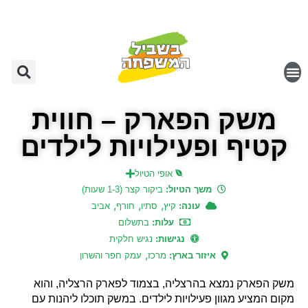
משק הפארק – חווית
קטיף ופעילויות לילדים
אופי הטיול
משך הטיול:
ביקור קצר (1-3 שעות)
,
,
,
עונה:
קיץ
סתיו
חורף
אביב
עלות:
בתשלום
נגישות:
נגיש חלקית
,
איזור בארץ:
מרכז
עמק חפר והשרון
משק הפארק נמצא בהרצליה, בצמוד לפארק הרצליה, והוא
מקום המציע מגוון פעילויות לילדים. במשק תוכלו ליהנות עם