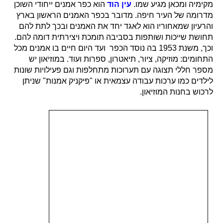
מקימיה ומכאן מגיע שמו.
עין הוד
הוא כפר אמנים ייחודי השוכן
מדרומה של העיר חיפה. מדובר בכפר האמנים הראשון בארץ
והרעיון שמאחוריו הוא לאגד יחד את האמנים ובכך לתת להם
תחושת שייכות ושותפות בסביבה תומכת ויצירתית דומה להם.
וכך, משנת 1953 בה נוסד הכפר ועד היום חיים בו אמנים מכל
התחומים: מוזיקה, ציור, תיאטרון, ספרות ועוד. במוזיאון יש
מספר חללי תצוגה עם תערוכות מתחלפות וגם פעילויות שונות
לילדים כמו ערכות עבודה עצמאית או "פיקניק אמנות" שניתן
לרכוש בחנות המוזיאון.