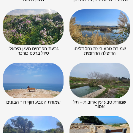
שמורת טבע ביצת נחל דליה:
גבעת הפרחים מעגן מיכאל:
הדיפלה הדרומית
טיול ברכס כורכר
שמורת טבע עין ארובות – תל
שמורת הטבע חוף דור הבונים
אסור