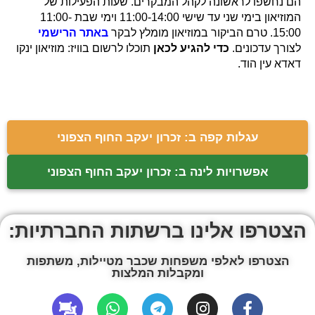
הם נחשפו לראשונה לקהל המבקרים. שעות הפעילות של
המוזיאון בימי שני עד שישי 11:00-14:00 וימי שבת 11:00-
15:00. טרם הביקור במוזיאון מומלץ לבקר
באתר הרישמי
לצורך עדכונים.
כדי להגיע לכאן
תוכלו לרשום בוויז: מוזיאון ינקו
דאדא עין הוד.
עגלות קפה ב: זכרון יעקב החוף הצפוני
אפשרויות לינה ב: זכרון יעקב החוף הצפוני
הצטרפו אלינו ברשתות החברתיות:
הצטרפו לאלפי משפחות שכבר מטיילות, משתפות
ומקבלות המלצות