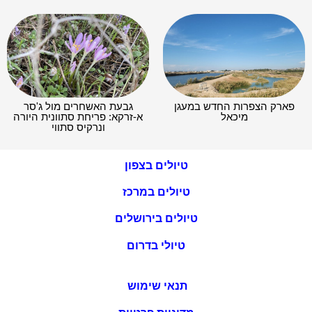
פארק הצפרות החדש במעגן
גבעת האשחרים מול ג'סר
מיכאל
א-זרקא: פריחת סתוונית היורה
ונרקיס סתווי
טיולים בצפון
טיולים במרכז
טיולים בירושלים
טיולי בדרום
תנאי שימוש