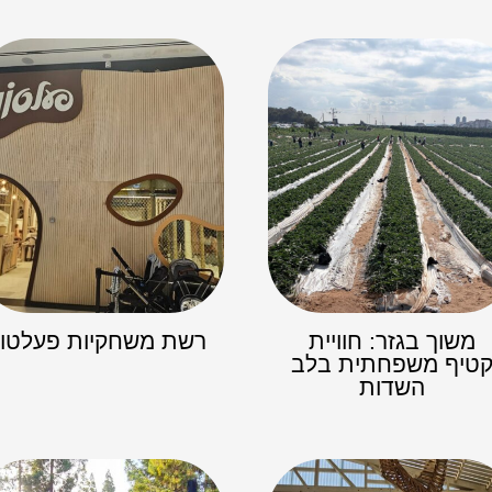
משוך בגזר: חוויית
רשת משחקיות פעלטון
טיף משפחתית בלב
השדות