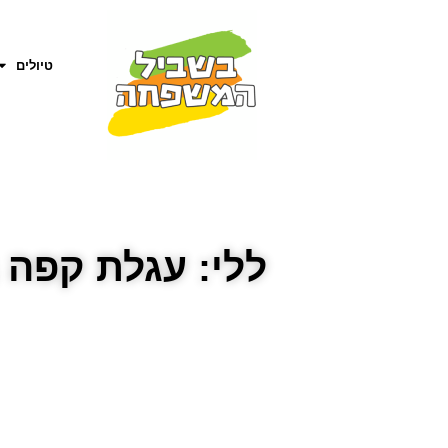
טיולים
ללי: עגלת קפה 