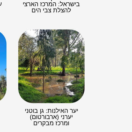
בישראל: המרכז הארצי
ע
להצלת צבי הים
יער האילנות: גן בוטני
יערני (ארבורטום)
ומרכז מבקרים