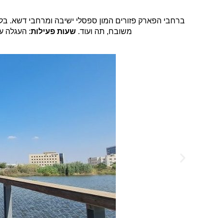
ברחבי הפארק פזורים המון ספסלי ישיבה ומרחבי דשא.
בלל
משובח, תה ועוד.
שעות פעילות
: העגלה עובדת 7 ימים בשבוע: ראשון עד חמישי 07:30-19:00