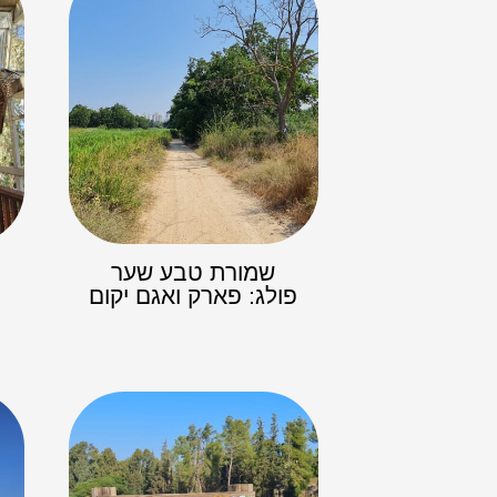
שמורת טבע שער
פולג: פארק ואגם יקום