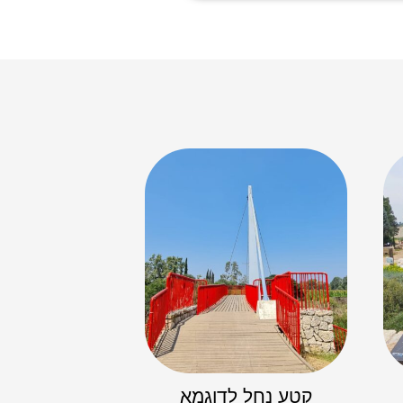
קטע נחל לדוגמא