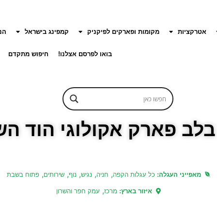
אטרקציות
מקומות ופארקים לפיקניק
קמפינג בישראל
הנ
בואו לפרסם אצלנו!
חיפוש מתקדם
בלב פארק אקולוגי הוד הש
,
,
,
,
,
מאפייני העגלה:
כל עגלות הקפה
חניה
נגיש
נוף
שירותים
פתוח בשבת
,
איזור בארץ:
מרכז
עמק חפר והשרון