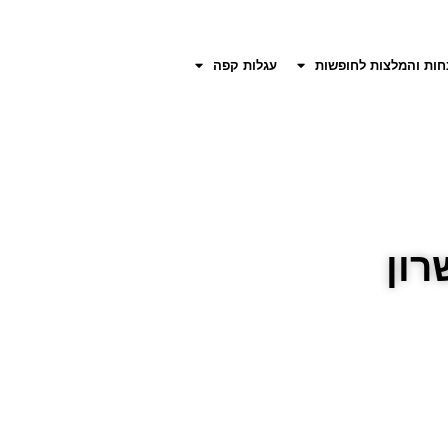
חות והמלצות לחופשות
עגלות קפה
רון