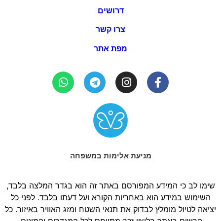
דרושים
צרו קשר
מפת אתר
מניעת אלימות במשפחה
שימו לב כי המידע המפורסם באתר זה הוא בגדר המלצה בלבד,
השימוש במידע הוא באחריות הקורא ועל דעתו בלבד. לפני כל
יציאה לטיול מומלץ לבדוק את תנאי השטח ומזג האוויר באיזור. כל
הרשום באתר בלשון זכר מתייחס לכל המגדרים והמינים.