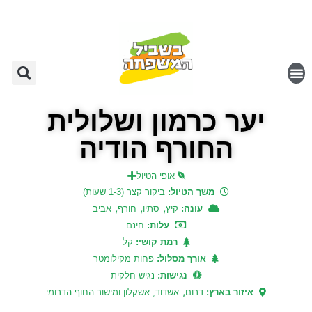
יער כרמון ושלולית
החורף הודיה
אופי הטיול
משך הטיול:
ביקור קצר (1-3 שעות)
,
,
,
עונה:
קיץ
סתיו
חורף
אביב
עלות:
חינם
רמת קושי:
קל
אורך מסלול:
פחות מקילומטר
נגישות:
נגיש חלקית
,
איזור בארץ:
דרום
אשדוד, אשקלון ומישור החוף הדרומי