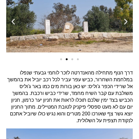
דרך הנוף מתחילה מהאנדרטה לזכר לוחמי גבעתי שנפלו
במלחמת השחרור, כביש עפר עביר לכל רכב יוביל את בהמשך
אל שרידי הכפר ג'וליס: יש כאן בורות מים כמו באר ג'וליס
משולבת עם קבר השיח מחמד, שרידי כביש ורכבת. בהמשך
הכביש בצד ימין שלכם תוכלו לראות את חניון יער כרמון, חניון
יום עם לא מעט ספסלי פיקניק לטובת המטיילים. מתוך החניון
יוצא גשר צף שאורכו 200 מטרים והוא נגיש כולו שיוביל אתכם
לנקודת תצפית על השלולית.