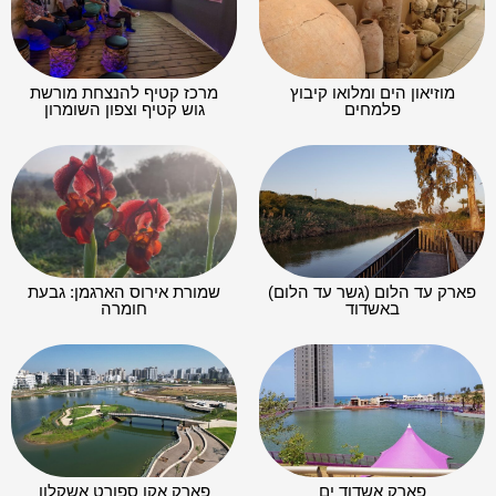
מוזיאון הים ומלואו קיבוץ
מרכז קטיף להנצחת מורשת
פלמחים
גוש קטיף וצפון השומרון
פארק עד הלום (גשר עד הלום)
שמורת אירוס הארגמן: גבעת
באשדוד
חומרה
פארק אשדוד ים
פארק אקו ספורט אשקלון