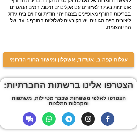
לאפשר היווצרות של מערכת אקולוגית תקינה. בריכות החורף
אופייניות בעיקר לאיזורים עם אקלים ים תיכוני. המים הנאגרים
בבריכות החורף מאופיינים בצמחייה ייחודית ומהווים בית גידול
ליצורים חיים מגוונים. יש הקוראים לשלוליות החורף גן עדן של
החי והצומח.
עגלות קפה ב: אשדוד, אשקלון ומישור החוף הדרומי
הצטרפו אלינו ברשתות החברתיות:
הצטרפו לאלפי משפחות שכבר מטיילות, משתפות
ומקבלות המלצות