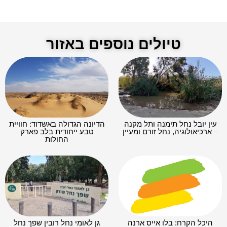
טיולים נוספים באזור
עין יובל נחל תימנה ותל מקנה
הדיונה הגדולה באשדוד: חוויית
– ארכיאולוגיה, נחל זורם ומעיין
טבע ייחודית בלב פארק
החולות
היכל הקרח: בלו אייס ארנה
גן לאומי נחל רובין שפך נחל