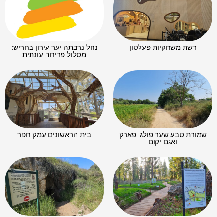
רשת משחקיות פעלטון
נחל נרבתה יער עירון בחריש:
מסלול פריחה עונתית
שמורת טבע שער פולג: פארק
בית הראשונים עמק חפר
ואגם יקום