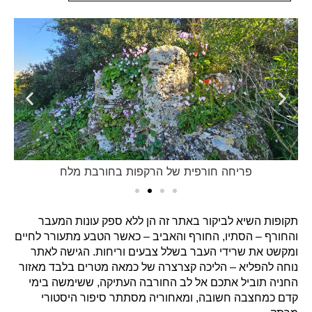
חורבת מלח במראה החורפי עטוף הירוק
תקופות השיא לביקור באתר זה הן ללא ספק עונות המעבר
והחורף – הסתיו, החורף והאביב – כאשר הטבע מתעורר לחיים
ומקשט את שרידי העבר בשלל צבעים וריחות. הגישה לאתר
נוחה להפליא – הליכה קצרצרה של כמאה מטרים בלבד מאזור
החניה תוביל אתכם אל לב החורבה העתיקה, ששימשה בימי
קדם כמחצבה חשובה, ומאחוריה מסתתר סיפור היסטורי