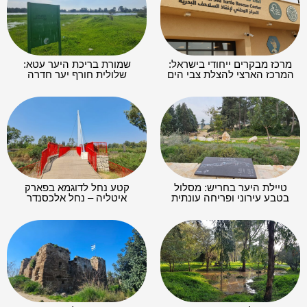
מרכז מבקרים ייחודי בישראל:
שמורת בריכת היער עטא:
המרכז הארצי להצלת צבי הים
שלולית חורף יער חדרה
טיילת היער בחריש: מסלול
קטע נחל לדוגמא בפארק
בטבע עירוני ופריחה עונתית
איטליה – נחל אלכסנדר