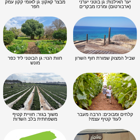
יער האילנות: גן בוטני יערני
מבצר קאקון: גן לאומי קקון עמק
(ארבורטום) ומרכז מבקרים
חפר
שביל המצוק שמורת חוף השרון
חוות הנוי: גן הבוטני ליד כפר
מונש
קלחים ומבוכים: הרבה מעבר
משוך בגזר: חוויית קטיף
לעוד קטיף עצמי!
משפחתית בלב השדות