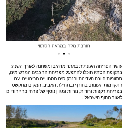
פריחה סתווית של סתוונית היורה בחורבת מלח
עושר הפריחה העונתית באתר מרהיב ומשתנה לאורך השנה:
בתקופת הסתיו תוכלו להתפעל מפריחת החצבים המרשימים,
סתווניות היורה העדינות והנרקיסים הסתוויים הריחניים. עם
התקדמות העונות, בחורף ובתחילת האביב, המקום מתקשט
בפריחת רקפות ורודות, נוריות ומגוון נוסף של פרחי בר ייחודיים
לאזור החוף הישראלי.