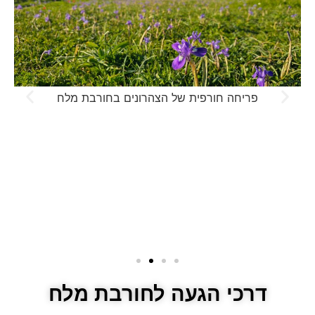
חורבת מלח במראה החורפי עטוף הירוק
דרכי הגעה לחורבת מלח