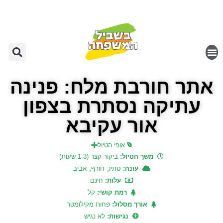
אתר חורבת מלח: פנינה
עתיקה נסתרת בצפון
אור עקיבא
אופי הטיול
משך הטיול:
ביקור קצר (1-3 שעות)
,
,
עונה:
סתיו
חורף
אביב
עלות:
חינם
רמת קושי:
קל
אורך מסלול:
פחות מקילומטר
נגישות:
לא נגיש