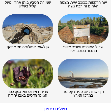
יער הרקפות בכוכב יאיר: מצפה
שמורת הטבע ביתן אהרון טיול
האחים וחורבת נשה
קליל בשרון
שביל האורנים ושביל אלוני
גן לאומי אפולוניה תל ארשף
התבור בכוכב יאיר
חוף שדות ים: פנינה קסומה
פריחת אירוס הארגמן: כפר
במרכז הארץ
הנוער הדסים באבן יהודה
טיולים בצפון