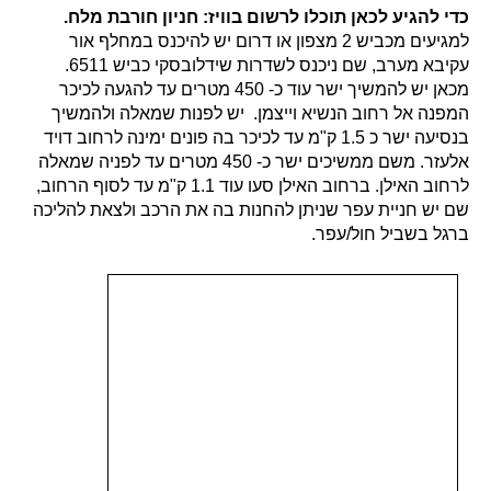
כדי להגיע לכאן תוכלו לרשום בוויז: חניון חורבת מלח.
למגיעים מכביש 2
מצפון או דרום יש להיכנס במחלף אור
עקיבא מערב, שם ניכנס לשדרות שידלובסקי כביש 6511.
מכאן יש להמשיך ישר עוד כ- 450 מטרים עד להגעה לכיכר
המפנה אל רחוב הנשיא וייצמן. יש לפנות שמאלה ולהמשיך
בנסיעה ישר כ 1.5 ק"מ עד לכיכר בה פונים ימינה לרחוב דויד
אלעזר. משם ממשיכים ישר כ- 450 מטרים עד לפניה שמאלה
לרחוב האילן. ברחוב האילן סעו עוד 1.1 ק"מ עד לסוף הרחוב,
שם יש חניית עפר שניתן להחנות בה את הרכב ולצאת להליכה
ברגל בשביל חול/עפר.