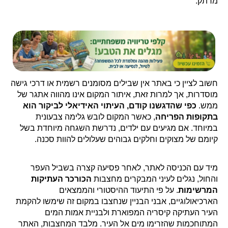
מרתק.
חשוב לציין כי באתר אין שבילים מסומנים רשמית או דרכי גישה
מוסדרות, אך למרות זאת, איתור המקום אינו מהווה אתגר של
ממש.
כפי שהדגשנו קודם, העיתוי האידיאלי לביקור הוא
בתקופות הפריחה
, כאשר המקום לובש גלימה צבעונית
במיוחד. אם מגיעים עם ילדים, נדרשת השגחה מיוחדת בשל
קיומם של מצוקים וחלקים גבוהים שעלולים להוות סכנה.
מיד עם הכניסה לאתר, לאחר פסיעה קצרה בשביל העפר
והחול, נגלים לעיני המבקרים מחצבות
הכורכר העתיקות
המרשימות
. על פי התיעוד ההיסטורי והממצאים
הארכיאולוגיים, אבני הבניין שנחצבו במקום זה שימשו להקמת
העיר העתיקה קיסריה המפוארת ולבניית אמות המים
המתוחכמות שהזרימו מים אל העיר. מלבד המחצבות, האתר