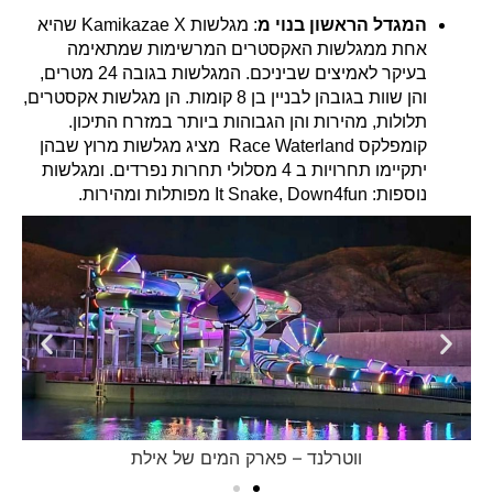
המגדל הראשון בנוי מ
: מגלשות Kamikazae X שהיא
אחת ממגלשות האקסטרים המרשימות שמתאימה
בעיקר לאמיצים שביניכם. המגלשות בגובה 24 מטרים,
והן שוות בגובהן לבניין בן 8 קומות. הן מגלשות אקסטרים,
תלולות, מהירות והן הגבוהות ביותר במזרח התיכון.
קומפלקס Race Waterland מציג מגלשות מרוץ שבהן
יתקיימו תחרויות ב 4 מסלולי תחרות נפרדים. ומגלשות
נוספות: It Snake, Down4fun מפותלות ומהירות.
ווטרלנד – פארק המים של אילת