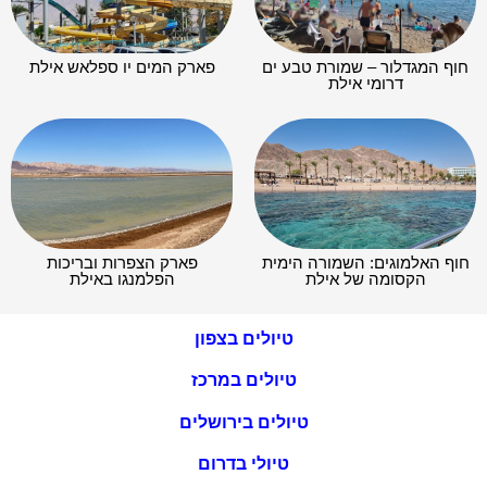
חוף המגדלור – שמורת טבע ים
פארק המים יו ספלאש אילת
דרומי אילת
חוף האלמוגים: השמורה הימית
פארק הצפרות ובריכות
הקסומה של אילת
הפלמנגו באילת
טיולים בצפון
טיולים במרכז
טיולים בירושלים
טיולי בדרום