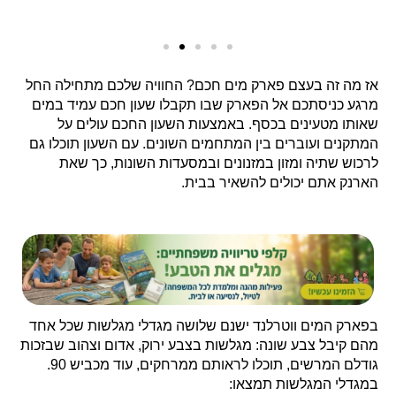
אז
מה זה בעצם פארק מים חכם? החוויה שלכם מתחילה החל
מרגע כניסתכם אל הפארק שבו תקבלו שעון חכם עמיד במים
שאותו מטעינים בכסף. באמצעות השעון החכם עולים על
המתקנים ועוברים בין המתחמים השונים.
עם השעון תוכלו גם
לרכוש שתיה ומזון במזנונים ובמסעדות השונות, כך שאת
הארנק אתם יכולים להשאיר בבית.
בפארק המים ווטרלנד ישנם שלושה מגדלי מגלשות שכל אחד
מהם קיבל צבע שונה: מגלשות בצבע ירוק, אדום וצהוב שבזכות
גודלם המרשים, תוכלו לראותם ממרחקים, עוד מכביש 90.
במגדלי המגלשות תמצאו: