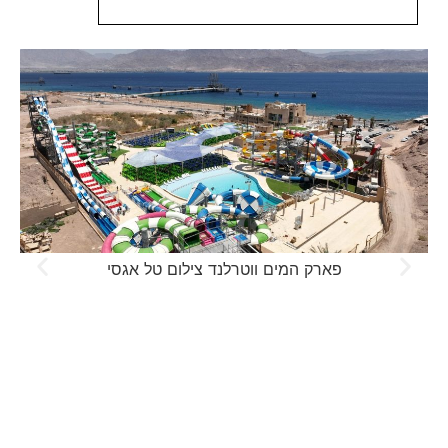
פארק המים ווטרלנד צילום טל אגסי