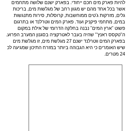
להיות פארק מים חכם ייחודי. בפארק ישנם שלושה מתחמים
אשר בכל אחד מהם יש מגוון רחב של מגלשות מים, בריכות
גלים, מזרקות ג'טים ממוחשבות, קרוסלות, סירות מתנגשות
במים, מתחמי פיקניק ועוד. פארק המים ווטרלנד או בתרגום
פשוט "ארץ המים" נבנה בחלקה הדרומי של אילת במקום
ה"טקסס ראנץ'" שהיה בעבר לאטרקציה בסגנון המערב הפרוע.
בפארק המים ווטרלנד ישנם 27 מגלשת מים, זו מגלשת מים
שיש האומרים כי היא הגבוהה ביותר במזרח התיכון שמגיעה לכ
24 מטרים.