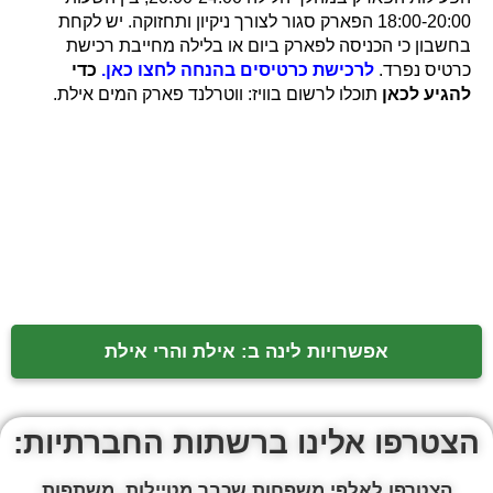
18:00-20:00 הפארק סגור לצורך ניקיון ותחזוקה. יש לקחת
בחשבון כי הכניסה לפארק ביום או בלילה מחייבת רכישת
כרטיס נפרד.
לרכישת כרטיסים בהנחה לחצו כאן.
כדי
להגיע לכאן
תוכלו לרשום בוויז: ווטרלנד פארק המים אילת.
אפשרויות לינה ב: אילת והרי אילת
הצטרפו אלינו ברשתות החברתיות:
הצטרפו לאלפי משפחות שכבר מטיילות, משתפות