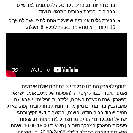
בריכת חיות ים, בריכת קרוסלה לקטנטנים לצד שייט
ברבורים, בריכת אבובים מתנגשים ועוד.
בריכת גלים
אמיתית שפועלת אחת לחצי שעה למשך כ
10 דקות והיא מתאימה בעיקר לגילאי 8 ומעלה.
בנוסף לפארק המים ווטרלנד יש במתחם אולם אירועים
ואמפיתאטרון בגודל קיסריה להופעות של מיטב אומני ישראל.
בפארק ישנה מסעדת בשרים, גלידריית "ונילייה", יש כאן גם
פאב הביץ בר, מתחם מזון מהיר, חנויות נוחות ובית קפה. פארק
המים יעבוד ברוב חודשי השנה, ובמשך חודשי הקיץ ובחגי
ישראל המבקרים יהנו גם מרחצה לילית מאוחרת.
שעות
פעילות
הפארק במהלך היום בין השעות 10:00-18:00 ושעות
הפעילות הפארק במהלך הלילה 20:00-24:00, בין השעות