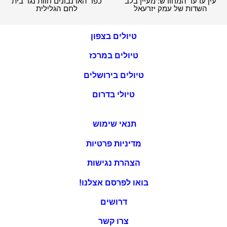
עין עדעד המחודש: מעיין בלב
כפר הארנבונים חוות נגר בית
השדות של עמק יזרעאל
לחם הגלילית
טיולים בצפון
טיולים במרכז
טיולים בירושלים
טיולי בדרום
תנאי שימוש
מדיניות פרטיות
הצהרת נגישות
בואו לפרסם אצלנו!
דרושים
צרו קשר