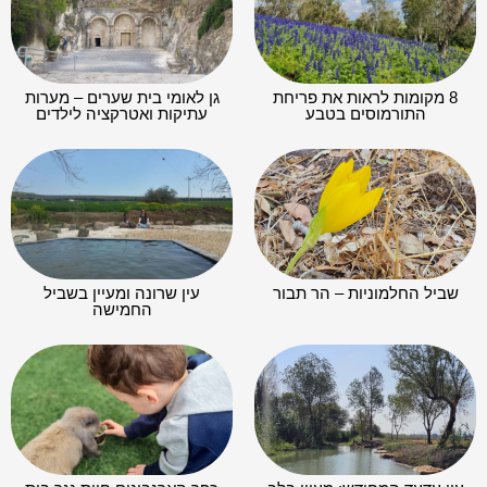
8 מקומות לראות את פריחת
גן לאומי בית שערים – מערות
התורמוסים בטבע
עתיקות ואטרקציה לילדים
שביל החלמוניות – הר תבור
עין שרונה ומעיין בשביל
החמישה