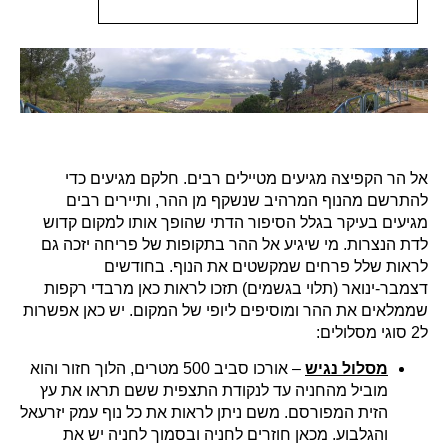
אל הר הקפיצה מגיעים מטיילים רבים. חלקם מגיעים כדי
להתרשם מהנוף המרהיב שנשקף מן ההר, ותיירים רבים
מגיעים בעיקר בגלל הסיפור הדתי שהופך אותו למקום קדוש
לדת הנצרות. מי שיגיע אל ההר בתקופות של פריחה יזכה גם
לראות שלל פרחים שמקשטים את הנוף. בחודשים
דצמבר-ינואר (תלוי בגשמים) תזכו לראות כאן מרבדי רקפות
שממלאים את ההר ומוסיפים ליופי של המקום. יש כאן אפשרות
ל2 סוגי מסלולים:
מסלול נגיש
– אורכו סביב 500 מטרים, הלוך חזור והוא
מוביל מהחניה עד לנקודת התצפית ששם תראו את עץ
הזית המפורסם. משם ניתן לראות את כל נוף עמק יזרעאל
והגלבוע. מכאן חוזרים לחניה ובסמוך לחניה יש את