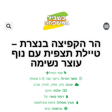
הר הקפיצה בנצרת –
טיילת תצפית עם נוף
עוצר נשימה
אופי הטיול
משך הטיול:
ביקור קצר (1-3 שעות)
,
,
,
עונה:
קיץ
סתיו
חורף
אביב
עלות:
חינם
רמת קושי:
קל
אורך מסלול:
פחות מקילומטר
נגישות:
נגיש