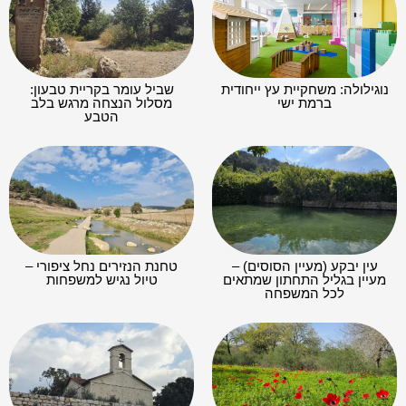
נוגילולה: משחקיית עץ ייחודית
שביל עומר בקריית טבעון:
ברמת ישי
מסלול הנצחה מרגש בלב
הטבע
עין יבקע (מעיין הסוסים) –
טחנת הנזירים נחל ציפורי –
מעיין בגליל התחתון שמתאים
טיול נגיש למשפחות
לכל המשפחה