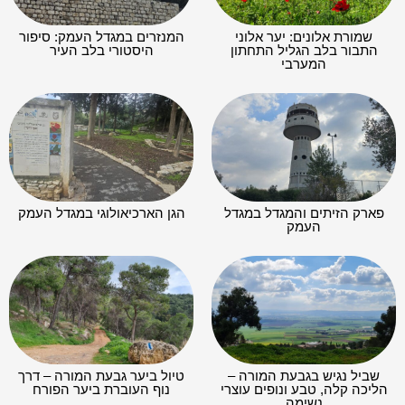
שמורת אלונים: יער אלוני
המנזרים במגדל העמק: סיפור
התבור בלב הגליל התחתון
היסטורי בלב העיר
המערבי
פארק הזיתים והמגדל במגדל
הגן הארכיאולוגי במגדל העמק
העמק
שביל נגיש בגבעת המורה –
טיול ביער גבעת המורה – דרך
הליכה קלה, טבע ונופים עוצרי
נוף העוברת ביער הפורח
נשימה