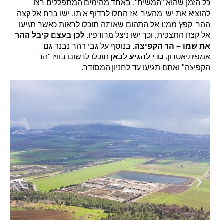
כל הזמן שהוא "המשיח". באחד מהימים המתפללים רצו
להוציא את ישו מהעיר ואז החלו לרדוף אותו. ישו ברח אל קצה
ההר וקפץ ממנו אל התהום שאותה תוכלו לראות כאשר תגיעו
אל קצה התצפית, וכך ישו ניצל מרודפיו.
לכן בעצם קיבל ההר
את שמו – הר הקפיצה.
בנוסף על גבי ההר נבנה גם
אמפיתיאטרון.
כדי להגיע לכאן
תוכלו לרשום בוויז "הר
הקפיצה" ואתם תגיעו עד לחניון המסודר.