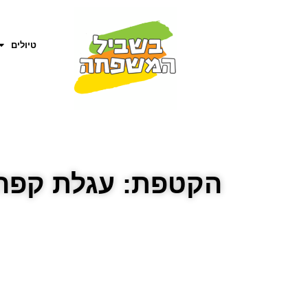
טיולים
הקטפת: עגלת קפה 