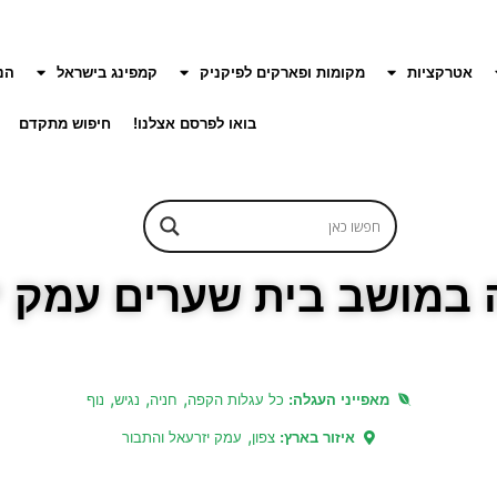
אטרקציות
מקומות ופארקים לפיקניק
קמפינג בישראל
הנ
בואו לפרסם אצלנו!
חיפוש מתקדם
במושב בית שערים עמק י
,
,
,
מאפייני העגלה:
כל עגלות הקפה
חניה
נגיש
נוף
,
איזור בארץ:
צפון
עמק יזרעאל והתבור