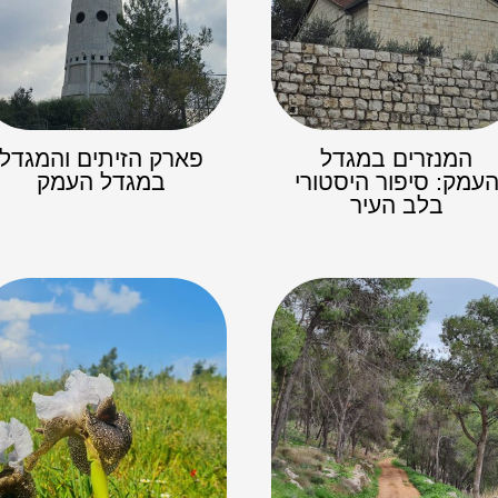
המנזרים במגדל
פארק הזיתים והמגדל
עמק: סיפור היסטורי
במגדל העמק
בלב העיר