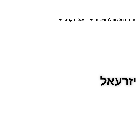
חות והמלצות לחופשות
עגלות קפה
זרעאל