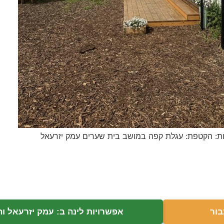
ת: הקטפת: עגלת קפה במושב בית שערים עמק יזרעאל
בור
אפשרויות לינה ב: עמק יזרעאל ו