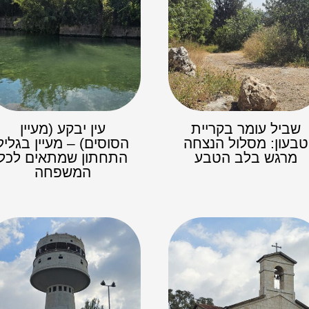
שביל עומר בקריית
עין יבקע (מעיין
טבעון: מסלול הנצחה
הסוסים) – מעיין בגליל
מרגש בלב הטבע
התחתון שמתאים לכל
המשפחה