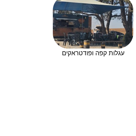
עגלות קפה ופודטראקים