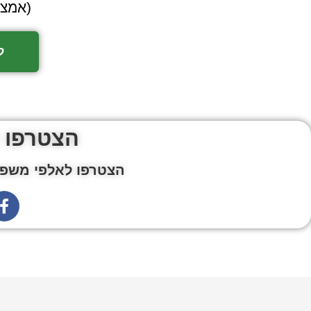
(אמצע
ל
הצטרפו 
הצטרפו לאלפי משפח