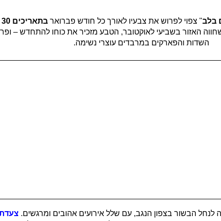
 בלב
" צפוי לפרוש את צבעיו לאורך כל חודש פברואר
בתאריכים 30 בינואר עד ה-28 בפברואר
ווה האזור בשביעי לאוקטובר, הטבע מזכיר את כוחו להתחדש – ופר
השדות והפארקים במרבדים עוצרי נשימה.
 לנחל הבשור בצפון הנגב, עם שלל אירועים אהובים ומרגשים.
צעדת 