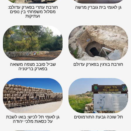
גן לאומי בית גוברין מרשה
חורבת עתרי בפארק עדולם:
מסלול משפחתי בין נופים
ועתיקות
חורבת בורגין בפארק עדולם
שביל סובב מצפה משואה
בפארק בריטניה
תל שוכה גבעת התורמוסים
גן לאומי תל לכיש: בואו לשבת
על כסאות מלכי יהודה