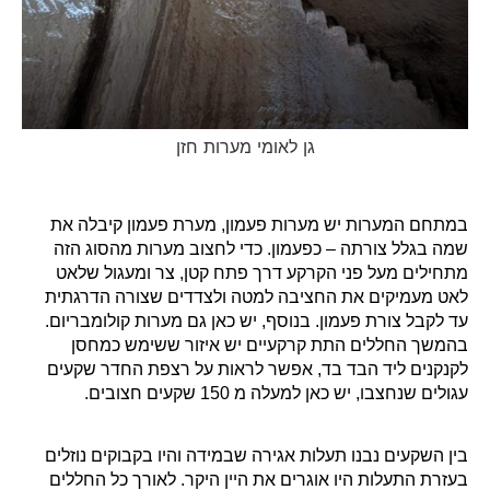
גן לאומי מערות חזן
במתחם המערות יש מערות פעמון, מערת פעמון קיבלה את
שמה בגלל צורתה – כפעמון. כדי לחצוב מערות מהסוג הזה
מתחילים מעל פני הקרקע דרך פתח קטן, צר ומעגול שלאט
לאט מעמיקים את החציבה למטה ולצדדים שצורה הדרגתית
עד לקבל צורת פעמון. בנוסף, יש כאן גם מערות קולומבריום.
בהמשך החללים התת קרקעיים יש איזור ששימש כמחסן
לקנקנים ליד הבד בד, אפשר לראות על רצפת החדר שקעים
עגולים שנחצבו, יש כאן למעלה מ 150 שקעים חצובים.
בין השקעים נבנו תעלות אגירה שבמידה והיו בקבוקים נוזלים
בעזרת התעלות היו אוגרים את היין היקר. לאורך כל החללים