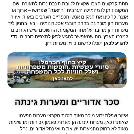
התת קרקעים חצבו שקעים לטובת הצבת נרות לתאורה. שם
המקום ניתן לו מהמילה הערבית "ח'זאנה" שפרושו – ארוך או
אוצר. כך כינו את המקום אנשי הכפריים הערבים באזור. איזור
מערות חזן מוכר גם בקרב חובבי אסטרונומיה – כאן בחניון ליד
מערות חזן מדובר על אחד המקומות החשוכים שיש הקרובים
למרכז הארץ, מה שמאפשר להגיע לכאן לתצפית כוכבים.
כדי
להגיע לכאן
תוכלו לרשום בוויז: מערות חזן.
סכר אדוריים ומערות גינתה
איזור שפלת ידוע מוכר מאוד בזכות מקבצי מערות הפעמון
שאותרו כאן. מערות גינתה הן מערות פעמון גבוהות ומרשימות
מאוד לא רחוק מהמערות יש את תוואי נחל אדוריים. נחל