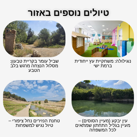
טיולים נוספים באזור
נוגילולה: משחקיית עץ ייחודית
שביל עומר בקריית טבעון:
ברמת ישי
מסלול הנצחה מרגש בלב
הטבע
עין יבקע (מעיין הסוסים) –
טחנת הנזירים נחל ציפורי –
מעיין בגליל התחתון שמתאים
טיול נגיש למשפחות
לכל המשפחה