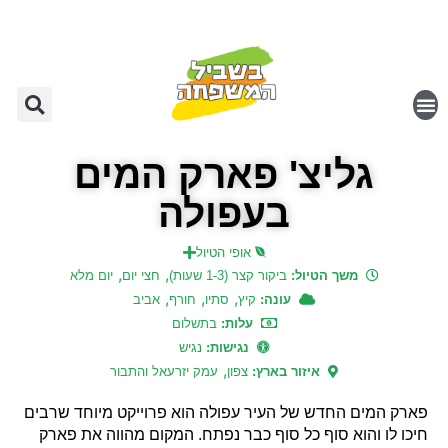
גליצ' פארק המים
בעפולה
אופי הטיול
,
,
משך הטיול:
ביקור קצר (1-3 שעות)
חצי יום
יום מלא
,
,
,
עונה:
קיץ
סתיו
חורף
אביב
עלות:
בתשלום
נגישות:
נגיש
,
איזור בארץ:
צפון
עמק יזרעאל והתבור
פארק המים החדש של העיר עפולה הוא פרוייקט מיוחד שרבים
חיכו לו והוא סוף כל סוף כבר נפתח. המקום מהווה את פארק