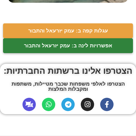
עגלות קפה ב: עמק יזרעאל והתבור
אפשרויות לינה ב: עמק יזרעאל והתבור
הצטרפו אלינו ברשתות החברתיות:
הצטרפו לאלפי משפחות שכבר מטיילות, משתפות
ומקבלות המלצות