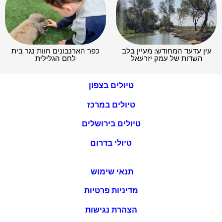
עין עדעד המחודש: מעיין בלב
כפר הארנבונים חוות נגר בית
השדות של עמק יזרעאל
לחם הגלילית
טיולים בצפון
טיולים במרכז
טיולים בירושלים
טיולי בדרום
תנאי שימוש
מדיניות פרטיות
הצהרת נגישות