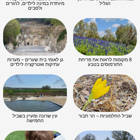
הגליל
מיוחדת במינה לילדים, להורים
ולסבים
8 מקומות לראות את פריחת
גן לאומי בית שערים – מערות
התורמוסים בטבע
עתיקות ואטרקציה לילדים
שביל החלמוניות – הר תבור
עין שרונה ומעיין בשביל
החמישה