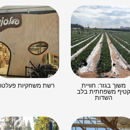
משוך בגזר: חוויית
רשת משחקיות פעלטון
טיף משפחתית בלב
השדות