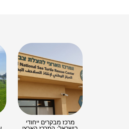
מרכז מבקרים ייחודי
בישראל: המרכז הארצי
ע