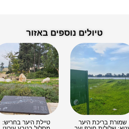
טיולים נוספים באזור
שמורת בריכת היער
טיילת היער בחריש:
טא: שלולית חורף יער
מסלול בטבע עירוני