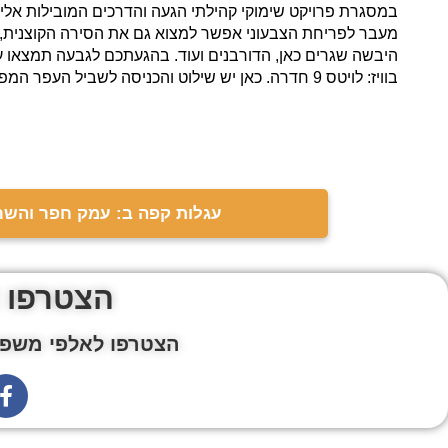
במסגרת פרויקט שימוקי קהילתי הגעה והדרכים המובילות אליה
מעבר לפריחת הצבעוני אפשר למצוא גם את הסירה הקוצנית, ה
היבשה שגרים כאן, הדורבנים ועוד. בהגעתכם לגבעה תמצאו עמודי
בוויז: לויטס 9 חדרה. כאן יש שילוט והכניסה לשביל העפר המפנה אותנו לגבעה.
עגלות קפה ב: עמק חפר והשרו
הצטרפו 
הצטרפו לאלפי משפח