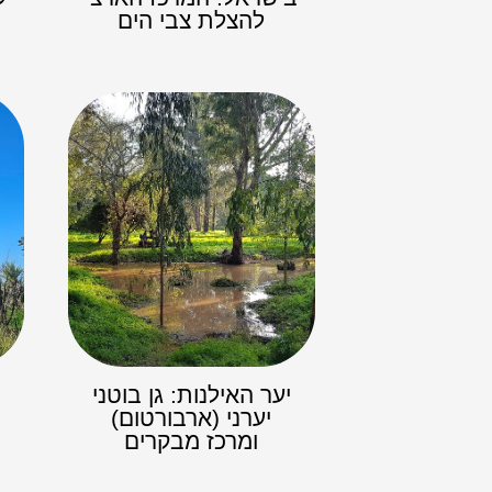
להצלת צבי הים
יער האילנות: גן בוטני
יערני (ארבורטום)
ומרכז מבקרים