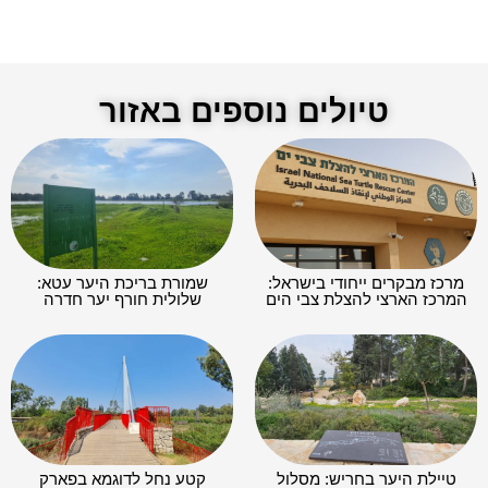
טיולים נוספים באזור
מרכז מבקרים ייחודי בישראל:
שמורת בריכת היער עטא:
המרכז הארצי להצלת צבי הים
שלולית חורף יער חדרה
טיילת היער בחריש: מסלול
קטע נחל לדוגמא בפארק