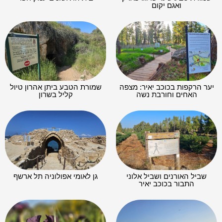
ואגם יקום
יער הרקפות בכוכב יאיר: מצפה
שמורת הטבע ביתן אהרון טיול
האחים וחורבת נשה
קליל בשרון
שביל האורנים ושביל אלוני
גן לאומי אפולוניה תל ארשף
התבור בכוכב יאיר