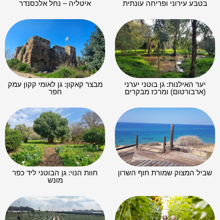
בטבע עירוני ופריחה עונתית
איטליה – נחל אלכסנדר
יער האילנות: גן בוטני יערני
מבצר קאקון: גן לאומי קקון עמק
(ארבורטום) ומרכז מבקרים
חפר
שביל המצוק שמורת חוף השרון
חוות הנוי: גן הבוטני ליד כפר
מונש