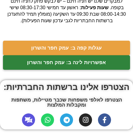
למבקרים שלנו יש חניה חינם – יש לבקש פתק לחניה חינם
בקופה.
שעות פעילות:
ראשון עד חמישי 08:30-17:30 שישי
08:00-14:30 שבת 09:30 עד השקיעה (מומלץ תמיד להתעדכן
ברשתות החבתריות לגבי עדכון שעות הפעילות).
עגלות קפה ב: עמק חפר והשרון
אפשרויות לינה ב: עמק חפר והשרון
הצטרפו אלינו ברשתות החברתיות:
הצטרפו לאלפי משפחות שכבר מטיילות, משתפות
ומקבלות המלצות