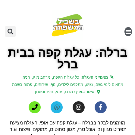
ברלה: עגלת קפה בבית
ברל
,
,
,
מאפייני העגלה:
כל עגלות הקפה
מרחב מוגן
חניה
,
,
,
,
,
מתאים לימי גשם
נגיש
מתקנים לילדים
נוף
שירותים
פתוח בשבת
,
איזור בארץ:
מרכז
עמק חפר והשרון
מוזמנים לבקר בברלה – עגלת קפה עם אופי. העגלה מציעה
תפריט מגוון ובו אוכל טרי, מגוון סחוטים, מתוקים, פיצות ועוד.