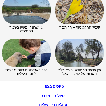
שביל החלמוניות – הר תבור
עין שרונה ומעיין בשביל
החמישה
עין עדעד המחודש: מעיין בלב
כפר הארנבונים חוות נגר בית
השדות של עמק יזרעאל
לחם הגלילית
טיולים בצפון
טיולים במרכז
טיולים בירושלים