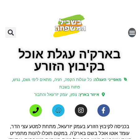
בארק'ה עגלת אוכל
בקיבוץ הזורע
,
,
,
,
מאפייני העגלה:
כל עגלות הקפה
חניה
מתאים לימי גשם
נגיש
פתוח בשבת
,
איזור בארץ:
צפון
עמק יזרעאל והתבור
בכניסה לקיבוץ הזורע בעמק יזרעאל, מתחת למטע עצי הדר,
עומד אוטו אוכל בשם בארק'ה. במקום תוכלו להנות מתפריט