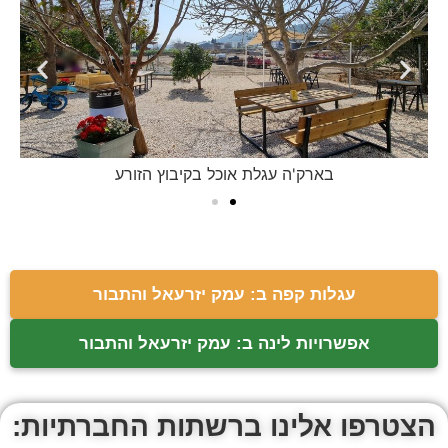
בארק'ה עגלת אוכל בקיבוץ הזורע
עגלות קפה ב: עמק יזרעאל והתבור
אפשרויות לינה ב: עמק יזרעאל והתבור
הצטרפו אלינו ברשתות החברתיות: