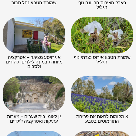
פארק האירוס הר יונה נוף
שמורת הטבע נחל תבור
הגליל
שמורת הטבע אירוס נצרתי נוף
א גרויסע מציאה – אטרקציה
הגליל
מיוחדת במינה לילדים, להורים
ולסבים
8 מקומות לראות את פריחת
גן לאומי בית שערים – מערות
התורמוסים בטבע
עתיקות ואטרקציה לילדים