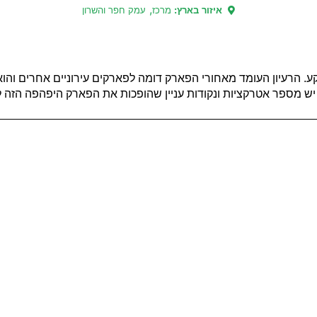
,
איזור בארץ:
מרכז
עמק חפר והשרון
גדול ומושקע. הרעיון העומד מאחורי הפארק דומה לפארקים עירוניים אחרים ו
יש מספר אטרקציות ונקודות עניין שהופכות את הפארק היפהפה הזה לא