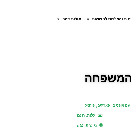
חות והמלצות לחופשות
עגלות קפה
 המשפחה
,
,
ם אופניים
פארקים
פיקניק
עלות:
חינם
נגישות:
נגיש