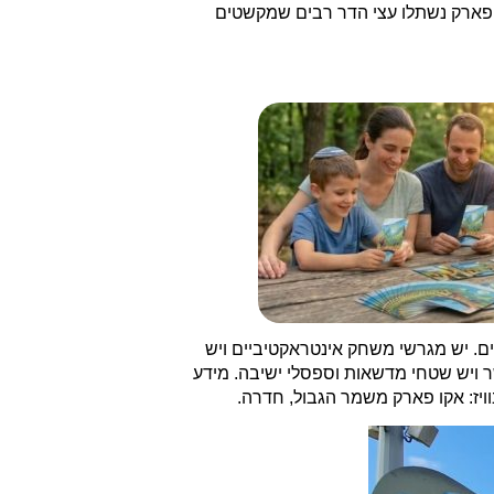
הפארק נשתלו עצי הדר רבים שמקשטים
. יש מגרשי משחק אינטראקטיביים ויש
 ויש שטחי מדשאות וספסלי ישיבה. מידע
ויז: אקו פארק משמר הגבול, חדרה.