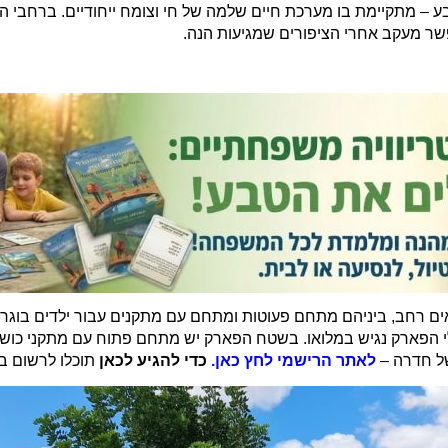
 – מתקיימת בו מערכת חיים שלמה של חי וצומח ייחודיים. ברחבי 
פשר מעקב אחרי הציפורים שמגיעות הנה.
 רחב, ביניהם מתחם פעוטות ומתחם עם מתקנים עבור ילדים בוגרים
לי הפארק נגיש במלואו. בשטח הפארק יש מתחם פתוח עם מתקני כושר
של חדרה –
לאתר הרישמי לחץ כאן.
כדי להגיע לכאן
תוכלו לרשום בו