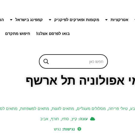
אטרקציות
מקומות ופארקים לפיקניק
קמפינג בישראל
הנ
בואו לפרסם אצלנו!
חיפוש מתקדם
י אפולוניה תל ארשף
,
,
,
,
,
בע
טיולי פריחה
מסלולים מעגליים
מתאים לזוגות
מתאים למשפחות
מתאים לסב
,
,
,
עונה:
קיץ
סתיו
חורף
אביב
נגישות:
נגיש