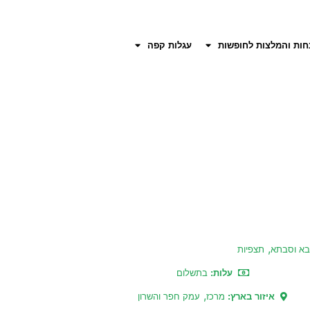
חות והמלצות לחופשות
עגלות קפה
,
א וסבתא
תצפיות
עלות:
בתשלום
,
איזור בארץ:
מרכז
עמק חפר והשרון