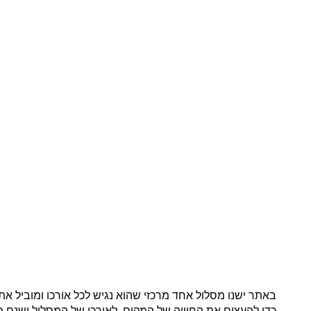
באתר ישנו מסלול אחד מרכזי שהוא נגיש לכל אורכו ומוביל את 
כדי להעצים את החוויה של המקום. לאורכו של המסלול ישנם מ