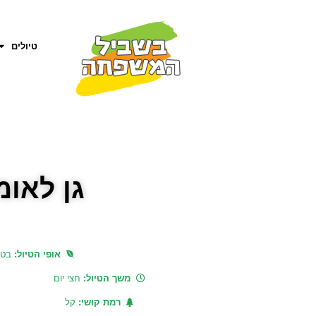
טיולים
גן לאומ
אופי הטיול:
בט
משך הטיול:
חצי יום
רמת קושי:
קל