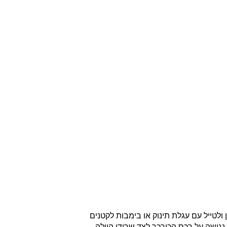
ולטייל עם עגלת תינוק או בימבות לקטנים
נגישה על רכס הכורכר לצד שרידי הוילה