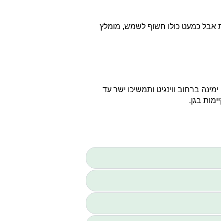
ת אבל כמעט כולו חשוף לשמש, מומלץ
ימינה ברחוב ווינגיט ותמשיכו ישר עד
מות בגן.