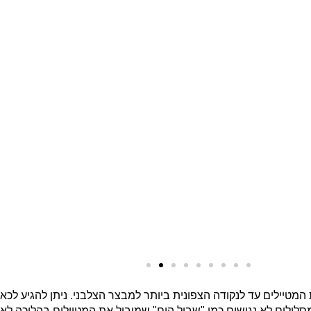
המטיילים עד לנקודה הצפונית ביותר למבצר הצלבני. ניתן להגיע לכאן 
סלולים לא נגישים כמו "שביל הים" שמוביל את המטיילים בהליכה לא 