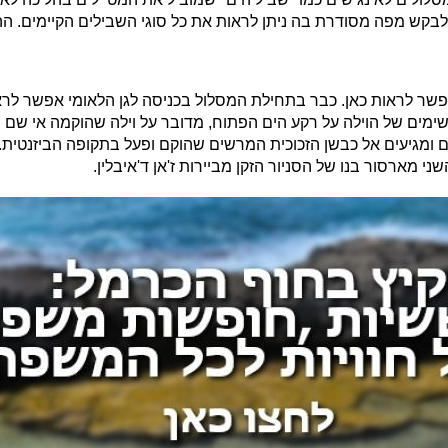
לבקש מפה מסודרת בה ניתן לראות את כל סוגי השבילים הקיימים.
הה
שר לראות כאן. כבר בתחילת המסלול בכניסה לגן הלאומי אפשר לרא
ימים של הוילה על רקע הים הפתוח, מדובר על וילה שהוקמה אי שם
 כאן בשנת 127 לספירה. ממשיכים ומגיעים אל כבשן הזכוכית המרשים שהוקם ופעל בתקופה