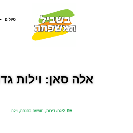
טיולים
אלה סאן: וילות ג
,
,
לינה:
דירות
חופשה בהנחה
וילה