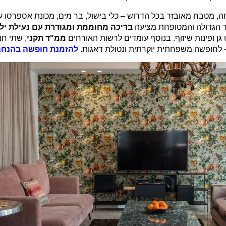
חה, מטבח מאובזר בכל הדרוש – כלי בישול, בר מים, מכונת אספרסו 
חצר הגדולה והמטופחת מציעה
בריכה מחוממת ומגודרת עם נעילת יל
ן ופינות שיזוף. בנוסף עומדים לרשות האורחים
ממ"ד תקני
להזמנת חופשה
בהנח