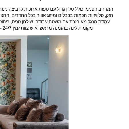
המרחב הפנימי כולל סלון גדול עם ספות ארוכות לרביצה נינו
חזק, טלוויזיות חכמות בכבלים ומיזוג אוויר בכל החדרים. ה
עמדת מנגל מאובזרת עם משטח עבודה, שולחן טניס, ריהוט ג
מקומות לינה בהזמנה מראש ואיש צוות זמין 24/7 – לחופשה משפחתית יוקרתית ונטולת דאגות.