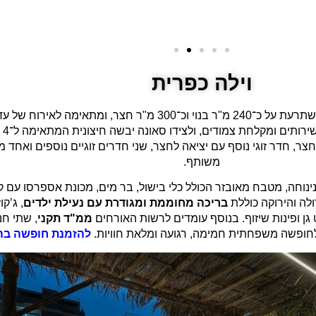
וילה כפרית
וכ
צר, חדר זוגי נוסף עם יציאה לחצר, שני חדרים זוגיים נוספים ואחד 
משותף.
נוחה, מטבח מאובזר הכולל כלי בישול, בר מים, מכונת אספרסו עם קפ
ולה והירוקה כוללת
בריכה מחוממת ומגודרת עם נעילת ילדים
ן ופינות שיזוף. בנוסף עומדים לרשות האורחים
ממ"ד תקני
להזמנת חופשה
בה