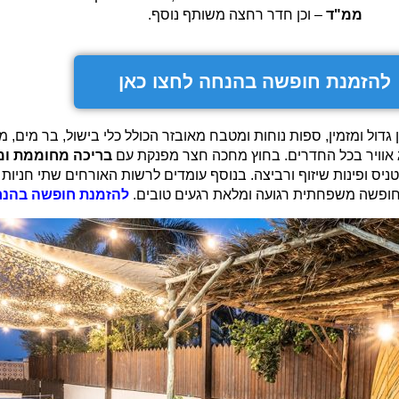
ממ"ד
– וכן חדר רחצה משותף נוסף.
להזמנת חופשה בהנחה לחצו כאן
ן גדול ומזמין, ספות נוחות ומטבח מאובזר הכולל כלי בישול, בר מים,
וג אוויר בכל החדרים. בחוץ מחכה חצר מפנקת עם
בריכה מחוממת ומג
להזמנת חופשה
בהנ