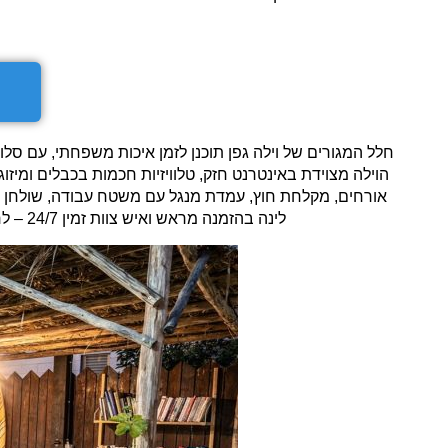
חלל המגורים של וילה גפן תוכנן לזמן איכות משפחתי, עם סלו
הוילה מצוידת באינטרנט חזק, טלוויזיות חכמות בכבלים ומיז
לינה בהזמנה מראש ואיש צוות זמין 24/7 – לחופשה משפחתית רגועה ומלאת רגעים טובים.