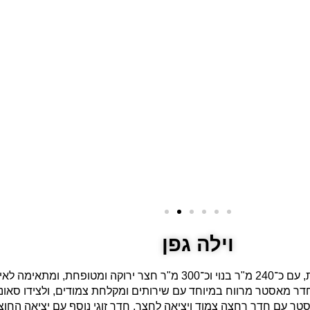
וילה גפן
 עם חדר רחצה צמוד ויציאה לחצר, חדר זוגי נוסף עם יציאה החוצה,