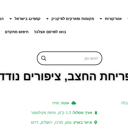
אטרקציות
מקומות ופארקים לפיקניק
קמפינג בישראל
הנ
בואו לפרסם אצלנו!
חיפוש מתקדם
ריחת החצב, ציפורים נודד
בלה
עונה:
סתיו
,
אורך מסלול:
1-3 ק"מ
פחות מקילומטר
,
,
,
איזור בארץ:
צפון
מרכז
ירושלים
דרום