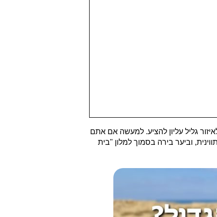
יש לאיזור גליל עליון להציע. למעשה אם אתם
ינית, וביער בירה בסמוך למלון "בית