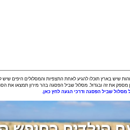
בין הפסגות הגבוהות שיש בארץ תוכלו להגיע לאחת התצפיות והמסלולים היפים ש
מספק את זה ובגדול. מסלול שביל הפסגה בהר מירון תמצאו את הסתוו
 מסלול שביל הפסגה ודרכי הגעה לחץ כאן.