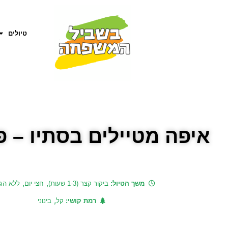
טיולים
איפה מטיילים בסתיו – פ
,
,
משך הטיול:
ביקור קצר (1-3 שעות)
חצי יום
ללא הג
,
רמת קושי:
קל
בינוני