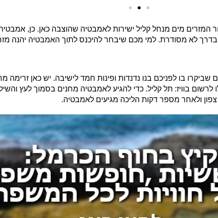
נור המזרים מים מנחל קליל ישירות לאמבטיה שהוצבה כאן. כן, אמבטי
בדרך לא מסודרת. למי מכם שיבחר להיכנס לתוך האמבטיה יהנה מזרי
שביקרו בו לפניכם בנו נדנדות ופינות חמד לישיבה. יש כאן זרימה מ
 לרשום בוויז: תל קליל. כדי להגיע לאמבטיה מחנים בסמוך לעץ והשיל
ן צפון ולאחר מספר דקות הליכה מגיעים לאמבטיה.