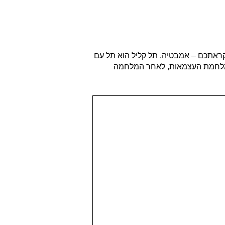
קראתכם – אמבטיה. תל קליל הוא תל עם
י מלחמת העצמאות, לאחר המלחמה