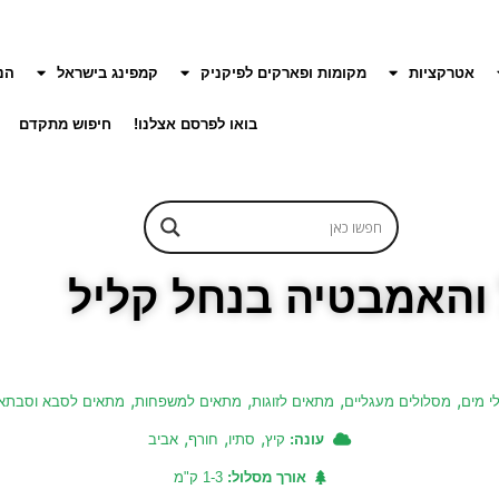
אטרקציות
מקומות ופארקים לפיקניק
קמפינג בישראל
הנ
בואו לפרסם אצלנו!
חיפוש מתקדם
והאמבטיה בנחל קליל
,
,
,
,
לי מים
מסלולים מעגליים
מתאים לזוגות
מתאים למשפחות
מתאים לסבא וסבתא
,
,
,
עונה:
קיץ
סתיו
חורף
אביב
אורך מסלול:
1-3 ק"מ