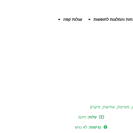
חות והמלצות לחופשות
עגלות קפה
,
,
,
מעיינות
עתיקות
פיקניק
עלות:
חינם
נגישות:
לא נגיש