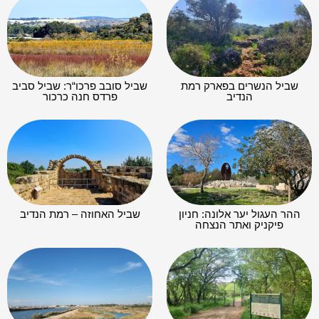
שביל הנשרים בפארק רמת
שביל סובב פרכו“ר: שביל סביב
הנדיב
פרדס חנה כרכור
ההר העגול יער אלונה: חניון
שביל האחוזה – רמת הנדיב
פיקניק ואתר הנצחה