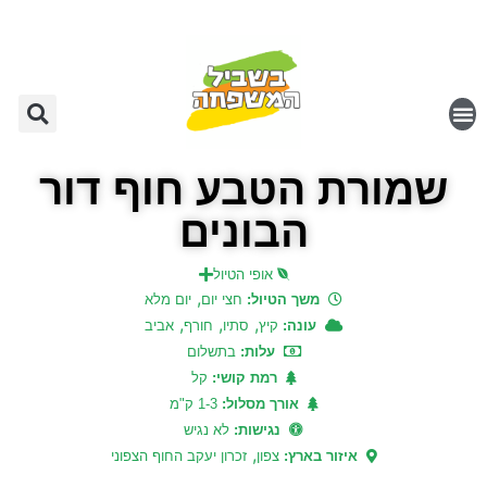
שמורת הטבע חוף דור
הבונים
אופי הטיול
,
משך הטיול:
חצי יום
יום מלא
,
,
,
עונה:
קיץ
סתיו
חורף
אביב
עלות:
בתשלום
רמת קושי:
קל
אורך מסלול:
1-3 ק"מ
נגישות:
לא נגיש
,
איזור בארץ:
צפון
זכרון יעקב החוף הצפוני