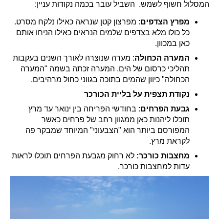
המסלול חשוף לשמש. השביל עובר בכמה נקודות עניין:
מפרץ הצדפים
: מפרצון קטן שנראה כאילו נלקח מסרט.
כל כולו מלא בצדפים שלמים הנראים כאילו הניחו אותם
כאן במכוון.
המערה הכחולה
: מערה שנוצרה לאורך השנים בעקבות
תהליכי כרסום של הים. המערה זכתה בשמה "המערה
הכחולה" כיוון שהמים בתוכה בגווני כחול מרהיבים.
נקודת תצפית על בליית הכורכר
גבעת הפרחים
: בחודשי הפריחה בין ינואר עד מרץ
תוכלו ליהנות כאן ממגוון רחב של פרחים כאשר
המפורסם ביותר הוא "הצבעוני" המיוחד שמבקר פה
לקראת מרץ.
מחצבות כורכר:
לא רחוק מגבעת הפרחים תוכלו לראות
עדות למחצבות כורכר.