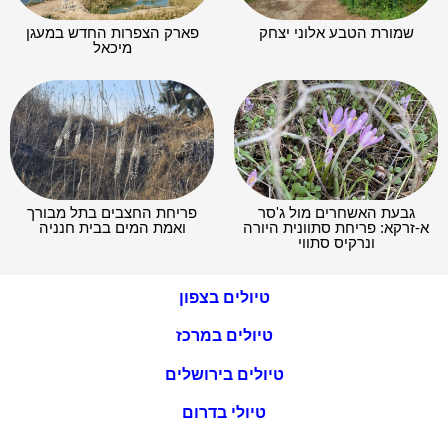
שמורת הטבע אלוני יצחק
פארק הצפרות החדש במעגן
מיכאל
גבעת האשחרים מול ג'סר
פריחת החצבים בתל מבורך
א-זרקא: פריחת סתוונית היורה
ואמת המים בבית חנניה
ונרקיס סתווי
טיולים בצפון
טיולים במרכז
טיולים בירושלים
טיולי בדרום