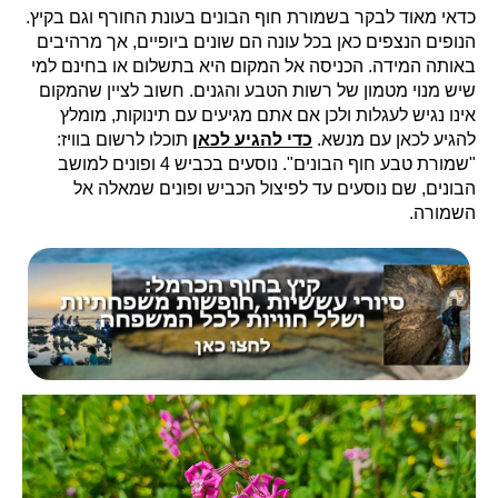
כדאי מאוד לבקר בשמורת חוף הבונים בעונת החורף וגם בקיץ.
הנופים הנצפים כאן בכל עונה הם שונים ביופיים, אך מרהיבים
באותה המידה. הכניסה אל המקום היא בתשלום או בחינם למי
שיש מנוי מטמון של רשות הטבע והגנים. חשוב לציין שהמקום
אינו נגיש לעגלות ולכן אם אתם מגיעים עם תינוקות, מומלץ
להגיע לכאן עם מנשא.
כדי להגיע לכאן
תוכלו לרשום בוויז:
"שמורת טבע חוף הבונים". נוסעים בכביש 4 ופונים למושב
הבונים, שם נוסעים עד לפיצול הכביש ופונים שמאלה אל
השמורה.