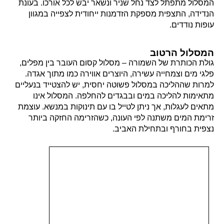
המסלול מתפתל לצד נחל שניר ונשאר יבש לכל אורכו. בעונת
הנדידה, התצפית מספקת הזדמנות ייחודית לצפייה במגוון
עופות נודדים.
המסלול הרטוב
גולת הכותרת של השמורה – מסלול קסום העובר בין מפלים,
פלגי מים וצמחייה עשירה, היוצרים אווירה כמו מתוך אגדה.
למרות שההליכה במסלול פשוטה יחסית, יש להצטייד בנעליים
מתאימות להליכה במים ובבגדים להחלפה. המסלול אינו
מתאים לעגלות, אך ניתן לטייל בו עם תינוקות במנשא. עוצמת
זרימת המים משתנה לפי העונה, כשהזרימה החזקה ביותר
נצפית בחורף ובתחילת האביב.