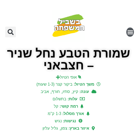
שמורת הטבע נחל שניר
– חצבאני
אופי הטיול
משך הטיול:
ביקור קצר (1-3 שעות)
,
,
,
עונה:
קיץ
סתיו
חורף
אביב
עלות:
בתשלום
רמת קושי:
קל
אורך מסלול:
1-3 ק"מ
נגישות:
נגיש
,
איזור בארץ:
צפון
גליל עליון