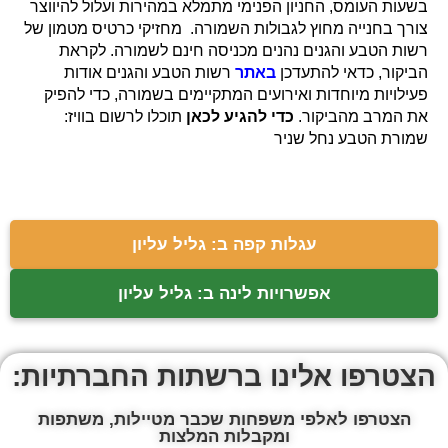
בשעות העומס, החניון הפנימי מתמלא במהירות ועלול להיווצר
צורך בחנייה מחוץ לגבולות השמורה. מחזיקי כרטיס מטמון של
רשות הטבע והגנים נהנים מכניסה חינם לשמורה. לקראת
הביקור, כדאי להתעדכן
באתר
רשות הטבע והגנים אודות
פעילויות מיוחדות ואירועים המתקיימים בשמורה, כדי להפיק
את המרב מהביקור.
כדי להגיע לכאן
תוכלו לרשום בוויז:
שמורת הטבע נחל שניר
עגלות קפה ב: גליל עליון
אפשרויות לינה ב: גליל עליון
הצטרפו אלינו ברשתות החברתיות:
הצטרפו לאלפי משפחות שכבר מטיילות, משתפות
ומקבלות המלצות