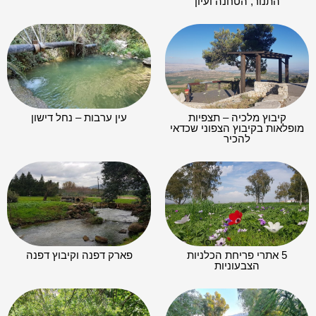
התנור, הטחנה ועיון
קיבוץ מלכיה – תצפיות
עין ערבות – נחל דישון
מופלאות בקיבוץ הצפוני שכדאי
להכיר
5 אתרי פריחת הכלניות
פארק דפנה וקיבוץ דפנה
הצבעוניות