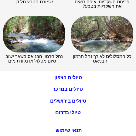
פריחת השקדיות: איפה רואים
שמורת הטבע תל דן
את השקדיות בטבע?
כל המסלולים לאורך נחל חרמון
נחל חרמון הבניאס בשאר ישוב
– הבניאס
– סיום מסלול או נקודת מים
טיולים בצפון
טיולים במרכז
טיולים בירושלים
טיולי בדרום
תנאי שימוש