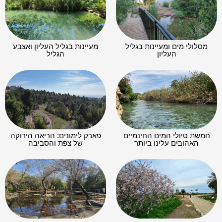
מסלולי מים ומעיינות בגליל
מעיינות בגליל העליון ואצבע
העליון
הגליל
חמשת טיולי המים החינמיים
פארק לימונים: הריאה הירוקה
האהובים עלינו ביותר
של צפת והסביבה